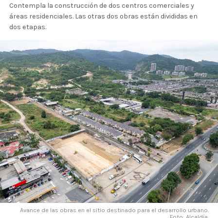
Contempla la construcción de dos centros comerciales y
áreas residenciales. Las otras dos obras están divididas en
dos etapas.
Avance de las obras en el sitio destinado para el desarrollo urbano.
Foto: Alcaldía.