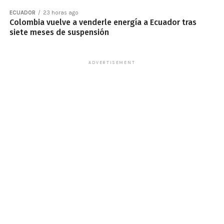
ECUADOR
23 horas ago
Colombia vuelve a venderle energía a Ecuador tras
siete meses de suspensión
ADVERTISEMENT