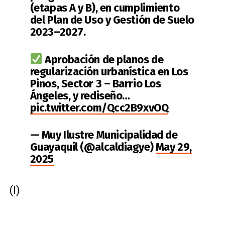
(etapas A y B), en cumplimiento
del Plan de Uso y Gestión de Suelo
2023–2027.
Aprobación de planos de
regularización urbanística en Los
Pinos, Sector 3 – Barrio Los
Ángeles, y rediseño…
pic.twitter.com/Qcc2B9xvOQ
— Muy Ilustre Municipalidad de
Guayaquil (@alcaldiagye)
May 29,
2025
(I)