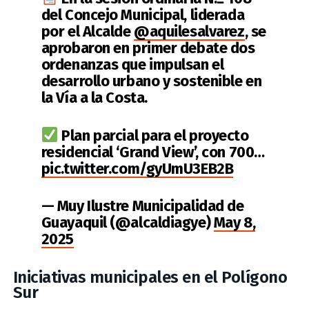
del Concejo Municipal, liderada
por el Alcalde
@aquilesalvarez
, se
aprobaron en primer debate dos
ordenanzas que impulsan el
desarrollo urbano y sostenible en
la Vía a la Costa.
Plan parcial para el proyecto
residencial ‘Grand View’, con 700…
pic.twitter.com/gyUmU3EB2B
— Muy Ilustre Municipalidad de
Guayaquil (@alcaldiagye)
May 8,
2025
Iniciativas municipales en el Polígono
Sur