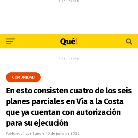
PUBLICIDAD
PUBLICIDAD
COMUNIDAD
En esto consisten cuatro de los seis
planes parciales en Vía a la Costa
que ya cuentan con autorización
para su ejecución
Publicado
hace 1 año
el
10 de junio de 2025