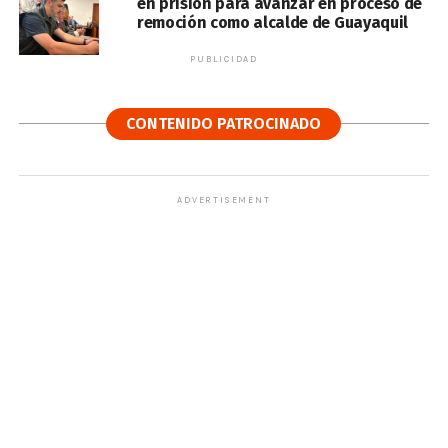
en prisión para avanzar en proceso de
remoción como alcalde de Guayaquil
PUBLICIDAD
CONTENIDO PATROCINADO
ADVERTISEMENT