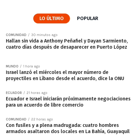
LO ÚLTIMO
POPULAR
COMUNIDAD
30 minutos ago
Hallan sin vida a Anthony Peñafiel y Dayan Sarmiento,
cuatro días después de desaparecer en Puerto López
MUNDO
1 hora ago
Israel lanzó el miércoles el mayor número de
proyectiles en Líbano desde el acuerdo, dice la ONU
ECUADOR
21 horas ago
Ecuador e Israel iniciarán próximamente negociaciones
para un acuerdo de libre comercio
COMUNIDAD
22 horas ago
Con fusiles y a plena madrugada: cuatro hombres
armados asaltaron dos locales en La Bahía, Guayaquil