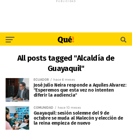
PUBLICIDAD
All posts tagged "Alcaldía de
Guayaquil"
ECUADOR
hace 6 meses
José Julio Neira responde a Aquiles Alvarez:
"Esperemos que esta vez no intenten
diferir la audiencia"
COMUNIDAD
hace 10 meses
Guayaquil: sesión solemne del 9 de
octubre se muda al Malecón y elección de
la reina empieza de nuevo