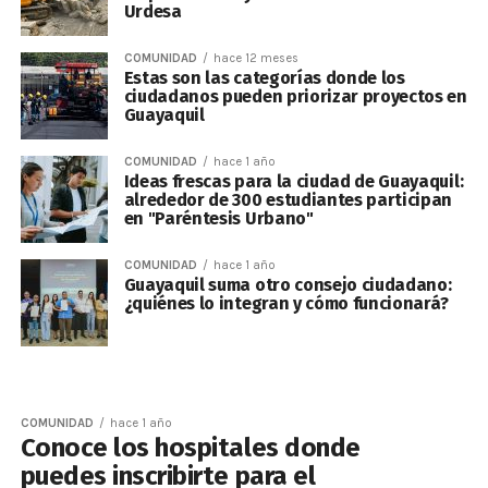
Urdesa
COMUNIDAD
hace 12 meses
Estas son las categorías donde los
ciudadanos pueden priorizar proyectos en
Guayaquil
COMUNIDAD
hace 1 año
Ideas frescas para la ciudad de Guayaquil:
alrededor de 300 estudiantes participan
en "Paréntesis Urbano"
COMUNIDAD
hace 1 año
Guayaquil suma otro consejo ciudadano:
¿quiénes lo integran y cómo funcionará?
COMUNIDAD
hace 1 año
Conoce los hospitales donde
puedes inscribirte para el