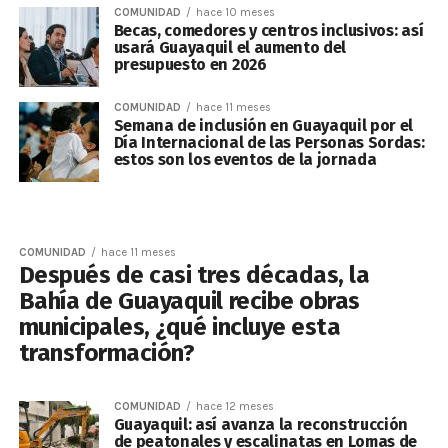
COMUNIDAD
hace 10 meses
Becas, comedores y centros inclusivos: así
usará Guayaquil el aumento del
presupuesto en 2026
COMUNIDAD
hace 11 meses
Semana de inclusión en Guayaquil por el
Día Internacional de las Personas Sordas:
estos son los eventos de la jornada
COMUNIDAD
hace 11 meses
Después de casi tres décadas, la
Bahía de Guayaquil recibe obras
municipales, ¿qué incluye esta
transformación?
COMUNIDAD
hace 12 meses
Guayaquil: así avanza la reconstrucción
de peatonales y escalinatas en Lomas de