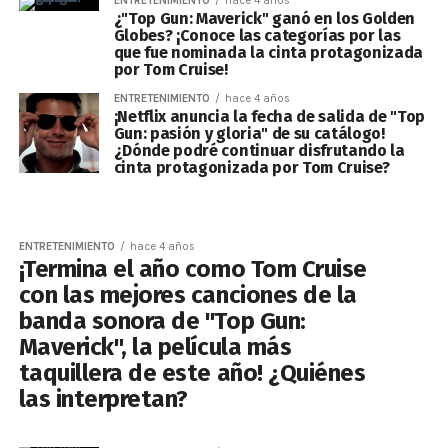
ENTRETENIMIENTO
hace 4 años
¿"Top Gun: Maverick" ganó en los Golden
Globes? ¡Conoce las categorías por las
que fue nominada la cinta protagonizada
por Tom Cruise!
ENTRETENIMIENTO
hace 4 años
¡Netflix anuncia la fecha de salida de "Top
Gun: pasión y gloria" de su catálogo!
¿Dónde podré continuar disfrutando la
cinta protagonizada por Tom Cruise?
ENTRETENIMIENTO
hace 4 años
¡Termina el año como Tom Cruise
con las mejores canciones de la
banda sonora de "Top Gun:
Maverick", la película más
taquillera de este año! ¿Quiénes
las interpretan?