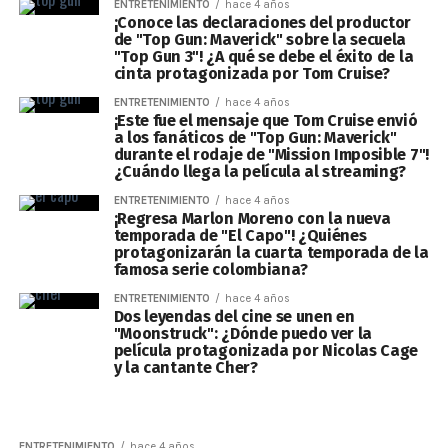
ENTRETENIMIENTO
hace 4 años
¡Conoce las declaraciones del productor
de "Top Gun: Maverick" sobre la secuela
"Top Gun 3"! ¿A qué se debe el éxito de la
cinta protagonizada por Tom Cruise?
ENTRETENIMIENTO
hace 4 años
¡Este fue el mensaje que Tom Cruise envió
a los fanáticos de "Top Gun: Maverick"
durante el rodaje de "Mission Imposible 7"!
¿Cuándo llega la película al streaming?
ENTRETENIMIENTO
hace 4 años
¡Regresa Marlon Moreno con la nueva
temporada de "El Capo"! ¿Quiénes
protagonizarán la cuarta temporada de la
famosa serie colombiana?
ENTRETENIMIENTO
hace 4 años
Dos leyendas del cine se unen en
"Moonstruck": ¿Dónde puedo ver la
película protagonizada por Nicolas Cage
y la cantante Cher?
ENTRETENIMIENTO
hace 4 años