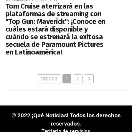
Tom Cruise aterrizará en las
plataformas de streaming con
"Top Gun: Maverick": ¡Conoce en
cuáles estará disponible y
cuándo se estrenará la exitosa
secuela de Paramount Pictures
en Latinoamérica!
PAGE 1 OF 3
1
2
3
© 2022 ¡Qué Noticias! Todos los derechos
reservados.
Tarifario de servicios