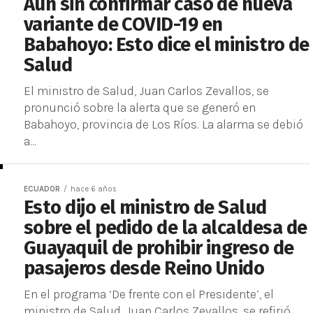
Aún sin confirmar caso de nueva
variante de COVID-19 en
Babahoyo: Esto dice el ministro de
Salud
El ministro de Salud, Juan Carlos Zevallos, se
pronunció sobre la alerta que se generó en
Babahoyo, provincia de Los Ríos. La alarma se debió
a...
ECUADOR
hace 6 años
Esto dijo el ministro de Salud
sobre el pedido de la alcaldesa de
Guayaquil de prohibir ingreso de
pasajeros desde Reino Unido
En el programa ‘De frente con el Presidente’, el
ministro de Salud, Juan Carlos Zevallos, se refirió