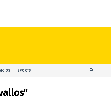
VICIOS
SPORTS
vallos"