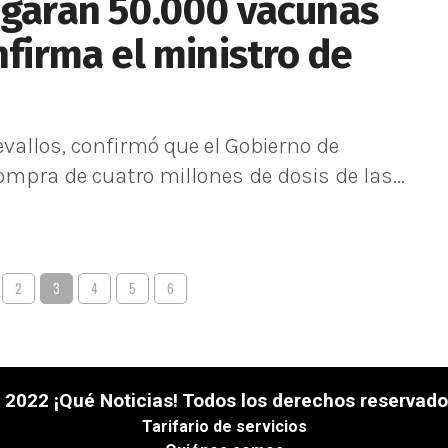
egarán 50.000 vacunas
nfirma el ministro de
evallos, confirmó que el Gobierno de
mpra de cuatro millones de dosis de las...
2
3
4
5
6
 2022 ¡Qué Noticias! Todos los derechos reservado
Tarifario de servicios