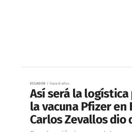
ECUADOR
hace 6 años
Así será la logística
la vacuna Pfizer en 
Carlos Zevallos dio 