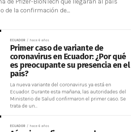
na de Pfizer-BioNTech que llegarán al país
o de la confirmación de...
ECUADOR
hace 6 años
Primer caso de variante de
coronavirus en Ecuador: ¿Por qué
es preocupante su presencia en el
país?
La nueva variante del coronavirus ya está en
Ecuador. Durante esta mañana, las autoridades del
Ministerio de Salud confirmaron el primer caso. Se
trata de un...
ECUADOR
hace 6 años