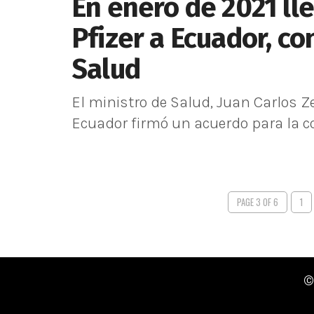
En enero de 2021 ll
Pfizer a Ecuador, co
Salud
El ministro de Salud, Juan Carlos Z
Ecuador firmó un acuerdo para la co
PAGE 3 OF 6
1
©