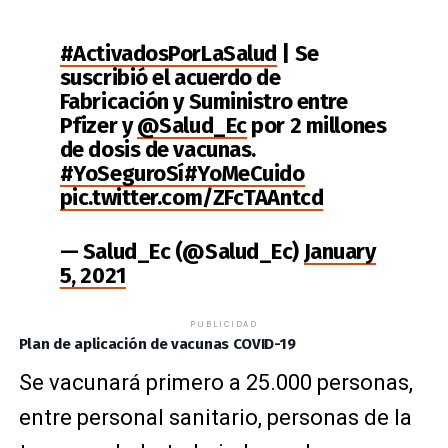
#ActivadosPorLaSalud
| Se
suscribió el acuerdo de
Fabricación y Suministro entre
Pfizer y
@Salud_Ec
por 2 millones
de dosis de vacunas.
#YoSeguroSí
#YoMeCuido
pic.twitter.com/ZFcTAAntcd
— Salud_Ec (@Salud_Ec)
January
5, 2021
PUBLICIDAD
Plan de aplicación de vacunas COVID-19
Se vacunará primero a 25.000 personas,
entre personal sanitario, personas de la