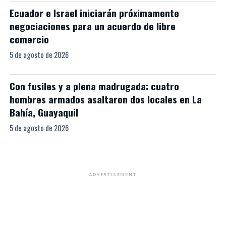
Ecuador e Israel iniciarán próximamente
negociaciones para un acuerdo de libre
comercio
5 de agosto de 2026
Con fusiles y a plena madrugada: cuatro
hombres armados asaltaron dos locales en La
Bahía, Guayaquil
5 de agosto de 2026
ADVERTISEMENT