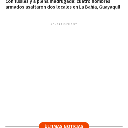
Con fusiles y a plena madrugada: cuatro hombres
armados asaltaron dos locales en La Bahía, Guayaquil
ADVERTISEMENT
ÚLTIMAS NOTICIAS