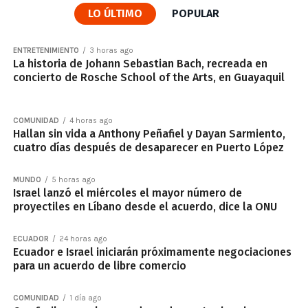
LO ÚLTIMO
POPULAR
ENTRETENIMIENTO
3 horas ago
La historia de Johann Sebastian Bach, recreada en
concierto de Rosche School of the Arts, en Guayaquil
COMUNIDAD
4 horas ago
Hallan sin vida a Anthony Peñafiel y Dayan Sarmiento,
cuatro días después de desaparecer en Puerto López
MUNDO
5 horas ago
Israel lanzó el miércoles el mayor número de
proyectiles en Líbano desde el acuerdo, dice la ONU
ECUADOR
24 horas ago
Ecuador e Israel iniciarán próximamente negociaciones
para un acuerdo de libre comercio
COMUNIDAD
1 día ago