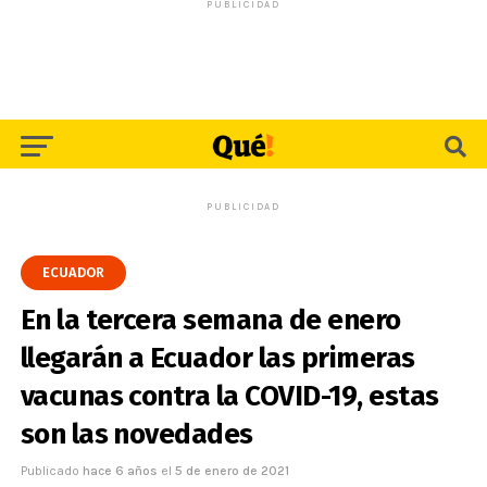
PUBLICIDAD
PUBLICIDAD
ECUADOR
En la tercera semana de enero
llegarán a Ecuador las primeras
vacunas contra la COVID-19, estas
son las novedades
Publicado
hace 6 años
el
5 de enero de 2021