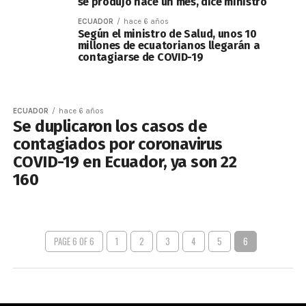
se produjo hace un mes, dice ministro
ECUADOR
hace 6 años
Según el ministro de Salud, unos 10
millones de ecuatorianos llegarán a
contagiarse de COVID-19
ECUADOR
hace 6 años
Se duplicaron los casos de
contagiados por coronavirus
COVID-19 en Ecuador, ya son 22
160
PAGE 6 OF 6
1
2
3
4
5
6