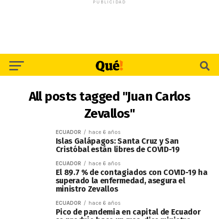
PUBLICIDAD
All posts tagged "Juan Carlos
Zevallos"
ECUADOR
hace 6 años
Islas Galápagos: Santa Cruz y San
Cristóbal están libres de COVID-19
ECUADOR
hace 6 años
El 89.7 % de contagiados con COVID-19 ha
superado la enfermedad, asegura el
ministro Zevallos
ECUADOR
hace 6 años
Pico de pandemia en capital de Ecuador