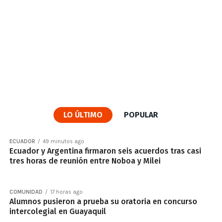
LO ÚLTIMO
POPULAR
ECUADOR
49 minutos ago
Ecuador y Argentina firmaron seis acuerdos tras casi
tres horas de reunión entre Noboa y Milei
COMUNIDAD
17 horas ago
Alumnos pusieron a prueba su oratoria en concurso
intercolegial en Guayaquil