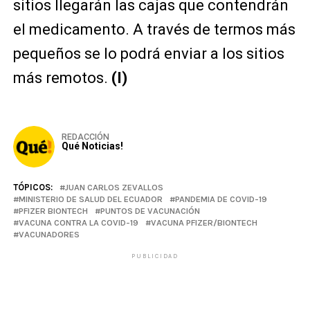
sitios llegarán las cajas que contendrán
el medicamento. A través de termos más
pequeños se lo podrá enviar a los sitios
más remotos.
(I)
REDACCIÓN
Qué Noticias!
TÓPICOS:
JUAN CARLOS ZEVALLOS
MINISTERIO DE SALUD DEL ECUADOR
PANDEMIA DE COVID-19
PFIZER BIONTECH
PUNTOS DE VACUNACIÓN
VACUNA CONTRA LA COVID-19
VACUNA PFIZER/BIONTECH
VACUNADORES
PUBLICIDAD