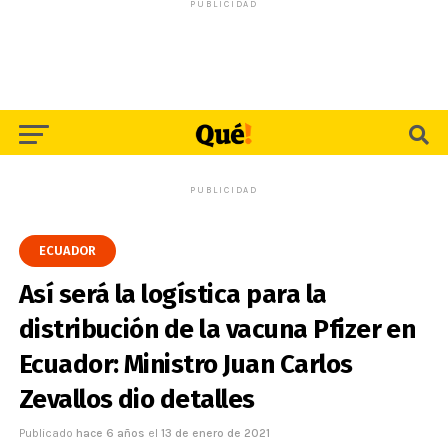
PUBLICIDAD
PUBLICIDAD
ECUADOR
Así será la logística para la
distribución de la vacuna Pfizer en
Ecuador: Ministro Juan Carlos
Zevallos dio detalles
Publicado
hace 6 años
el
13 de enero de 2021