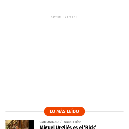
ADVERTISEMENT
LO MÁS LEÍDO
COMUNIDAD
hace 4 días
Miguel Urgilés es el ‘Rick’