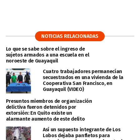
NOTICIAS RELACIONADAS
Lo que se sabe sobre el ingreso de
sujetos armados a una escuela en el
noroeste de Guayaquil
Cuatro trabajadores permanecían
secuestrados en una vivienda de la
Cooperativa San Francisco, en
Guayaquil (VIDEO)
Presuntos miembros de organización
delictiva fueron detenidos por
extorsión: En Quito existe un
alarmante aumento de este delito
Así un supuesto integrante de Los
Lobos dejaba panfletos para