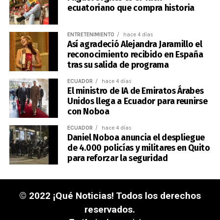
ecuatoriano que compra historia
ENTRETENIMIENTO
hace 4 días
Así agradeció Alejandra Jaramillo el
reconocimiento recibido en España
tras su salida de programa
ECUADOR
hace 4 días
El ministro de IA de Emiratos Árabes
Unidos llega a Ecuador para reunirse
con Noboa
ECUADOR
hace 4 días
Daniel Noboa anuncia el despliegue
de 4.000 policías y militares en Quito
para reforzar la seguridad
© 2022 ¡Qué Noticias! Todos los derechos
reservados.