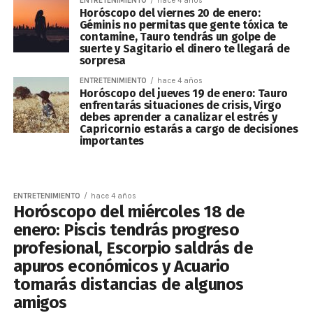
ENTRETENIMIENTO
hace 4 años
Horóscopo del viernes 20 de enero:
Géminis no permitas que gente tóxica te
contamine, Tauro tendrás un golpe de
suerte y Sagitario el dinero te llegará de
sorpresa
ENTRETENIMIENTO
hace 4 años
Horóscopo del jueves 19 de enero: Tauro
enfrentarás situaciones de crisis, Virgo
debes aprender a canalizar el estrés y
Capricornio estarás a cargo de decisiones
importantes
ENTRETENIMIENTO
hace 4 años
Horóscopo del miércoles 18 de
enero: Piscis tendrás progreso
profesional, Escorpio saldrás de
apuros económicos y Acuario
tomarás distancias de algunos
amigos