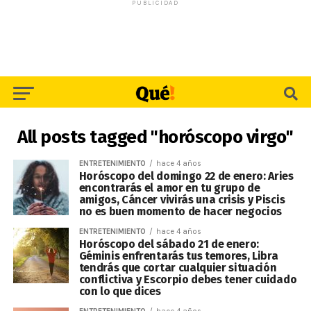
PUBLICIDAD
All posts tagged "horóscopo virgo"
ENTRETENIMIENTO
hace 4 años
Horóscopo del domingo 22 de enero: Aries
encontrarás el amor en tu grupo de
amigos, Cáncer vivirás una crisis y Piscis
no es buen momento de hacer negocios
ENTRETENIMIENTO
hace 4 años
Horóscopo del sábado 21 de enero:
Géminis enfrentarás tus temores, Libra
tendrás que cortar cualquier situación
conflictiva y Escorpio debes tener cuidado
con lo que dices