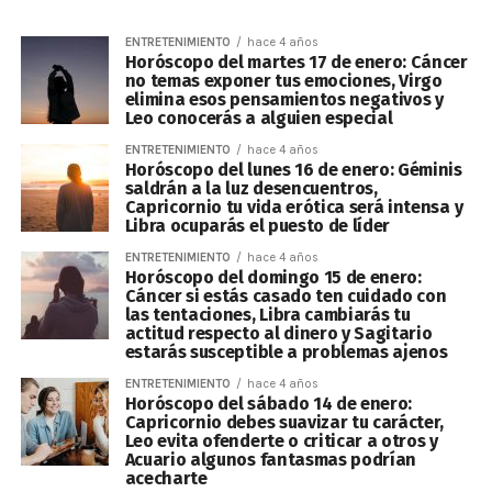
ENTRETENIMIENTO
hace 4 años
Horóscopo del martes 17 de enero: Cáncer
no temas exponer tus emociones, Virgo
elimina esos pensamientos negativos y
Leo conocerás a alguien especial
ENTRETENIMIENTO
hace 4 años
Horóscopo del lunes 16 de enero: Géminis
saldrán a la luz desencuentros,
Capricornio tu vida erótica será intensa y
Libra ocuparás el puesto de líder
ENTRETENIMIENTO
hace 4 años
Horóscopo del domingo 15 de enero:
Cáncer si estás casado ten cuidado con
las tentaciones, Libra cambiarás tu
actitud respecto al dinero y Sagitario
estarás susceptible a problemas ajenos
ENTRETENIMIENTO
hace 4 años
Horóscopo del sábado 14 de enero:
Capricornio debes suavizar tu carácter,
Leo evita ofenderte o criticar a otros y
Acuario algunos fantasmas podrían
acecharte