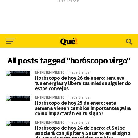
PUBLICIDAD
All posts tagged "horóscopo virgo"
ENTRETENIMIENTO
hace 6 años
Horóscopo de hoy 26 de enero: renueva
tus energías y libera tus miedos siguiendo
estos consejos
ENTRETENIMIENTO
hace 6 años
Horóscopo de hoy 25 de enero: esta
semana vienen cambios importantes ¡Mira
cómo impactarán en tu signo!
ENTRETENIMIENTO
hace 6 años
Horóscopo de hoy 24 de enero: el Sol se
asociará con Júpiter y Saturno en el signo