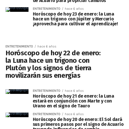
de Acuario para propiciar cambios
ENTRETENIMIENTO
hace 6 años
Horóscopo de hoy 23 de enero: la Luna
hace un trígono con Júpiter y Mercurio
¡aprovecha para cultivar el aprendizaje!
ENTRETENIMIENTO
hace 6 años
Horóscopo de hoy 22 de enero:
la Luna hace un trígono con
Plutón y los signos de tierra
movilizarán sus energías
ENTRETENIMIENTO
hace 6 años
Horóscopo de hoy 21 de enero: la Luna
estará en conjunción con Marte y con
Urano en el signo de Tauro
ENTRETENIMIENTO
hace 6 años
Horóscopo de hoy 20 de enero: El Sol dará
sus primeros pasos por el signo de Acuario