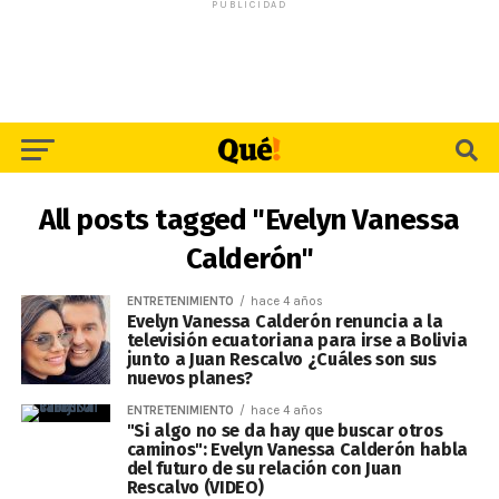
PUBLICIDAD
All posts tagged "Evelyn Vanessa
Calderón"
ENTRETENIMIENTO
hace 4 años
Evelyn Vanessa Calderón renuncia a la
televisión ecuatoriana para irse a Bolivia
junto a Juan Rescalvo ¿Cuáles son sus
nuevos planes?
ENTRETENIMIENTO
hace 4 años
"Si algo no se da hay que buscar otros
caminos": Evelyn Vanessa Calderón habla
del futuro de su relación con Juan
Rescalvo (VIDEO)