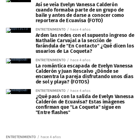
Así se veía Evelyn Vanessa Calderón
cuando formaba parte de un grupo de
baile y antes de darse a conocer como
reportera de Ecuavisa (FOTO)
ENTRETENIMIENTO
hace 4 años
Arden las redes con el supuesto ingreso de
Nathalie Carvajal a la sección de
farándula de "En Contacto" ¿Qué dicen los
usuarios de La Coqueta?
ENTRETENIMIENTO
hace 4 años
La romántica escapada de Evelyn Vanessa
Calderón y Juan Rescalvo ¿Dónde se
encuentra la pareja disfrutando unos días
de sol y playa? (FOTOS)
ENTRETENIMIENTO
hace 4 años
¿Qué pasó con la salida de Evelyn Vanessa
Calderón de Ecuavisa? Estas imágenes
confirman que "La Coqueta" sigue en
"Entre flashes"
ENTRETENIMIENTO
hace 4 años