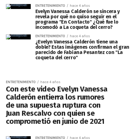
ENTRETENIMIENTO
hace 4 años
Evelyn Vanessa Calderón se sincera y
revela por qué no quiso seguir en el
programa "En Contacto" ¿Qué fue lo
incomodó a La coqueta del cerro?
ENTRETENIMIENTO
hace 4 años
¿Evelyn Vanessa Calderón tiene una
doble? Estas imágenes confirman el gran
parecido de Fabiana Pesantez con "La
coqueta del cerro"
ENTRETENIMIENTO
hace 4 años
Con este video Evelyn Vanessa
Calderón entierra los rumores
de una supuesta ruptura con
Juan Rescalvo con quien se
comprometió en junio de 2021
ENTRETENIMIENTO
hace 4 años