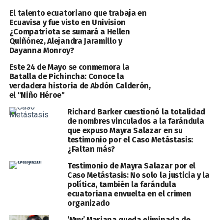
El talento ecuatoriano que trabaja en
Ecuavisa y fue visto en Univision
¿Compatriota se sumará a Hellen
Quiñónez, Alejandra Jaramillo y
Dayanna Monroy?
Este 24 de Mayo se conmemora la
Batalla de Pichincha: Conoce la
verdadera historia de Abdón Calderón,
el "Niño Héroe"
Richard Barker cuestionó la totalidad
de nombres vinculados a la farándula
que expuso Mayra Salazar en su
testimonio por el Caso Metástasis:
¿Faltan más?
Testimonio de Mayra Salazar por el
Caso Metástasis: No solo la justicia y la
política, también la farándula
ecuatoriana envuelta en el crimen
organizado
‘Muy’ Mariana queda eliminada de