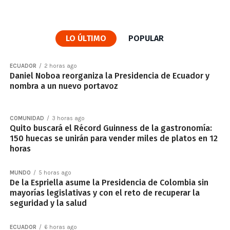
LO ÚLTIMO
POPULAR
ECUADOR
2 horas ago
Daniel Noboa reorganiza la Presidencia de Ecuador y
nombra a un nuevo portavoz
COMUNIDAD
3 horas ago
Quito buscará el Récord Guinness de la gastronomía:
150 huecas se unirán para vender miles de platos en 12
horas
MUNDO
5 horas ago
De la Espriella asume la Presidencia de Colombia sin
mayorías legislativas y con el reto de recuperar la
seguridad y la salud
ECUADOR
6 horas ago