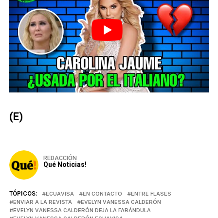
(E)
REDACCIÓN
Qué Noticias!
TÓPICOS:
ECUAVISA
EN CONTACTO
ENTRE FLASES
ENVIAR A LA REVISTA
EVELYN VANESSA CALDERÓN
EVELYN VANESSA CALDERÓN DEJA LA FARÁNDULA