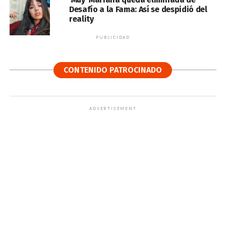
Desafío a la Fama: Así se despidió del
reality
PUBLICIDAD
CONTENIDO PATROCINADO
ADVERTISEMENT