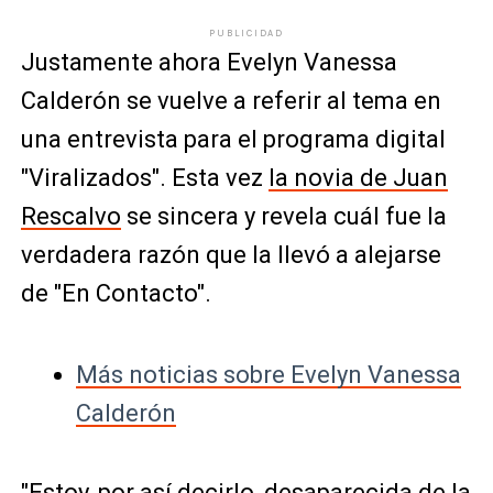
PUBLICIDAD
Justamente ahora Evelyn Vanessa
Calderón se vuelve a referir al tema en
una entrevista para el programa digital
"Viralizados". Esta vez
la novia de Juan
Rescalvo
se sincera y revela cuál fue la
verdadera razón que la llevó a alejarse
de "En Contacto".
Más noticias sobre Evelyn Vanessa
Calderón
"Estoy, por así decirlo, desaparecida de la