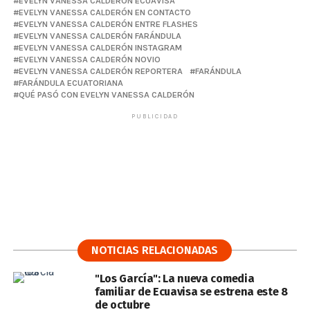
EVELYN VANESSA CALDERÓN ECUAVISA
EVELYN VANESSA CALDERÓN EN CONTACTO
EVELYN VANESSA CALDERÓN ENTRE FLASHES
EVELYN VANESSA CALDERÓN FARÁNDULA
EVELYN VANESSA CALDERÓN INSTAGRAM
EVELYN VANESSA CALDERÓN NOVIO
EVELYN VANESSA CALDERÓN REPORTERA
FARÁNDULA
FARÁNDULA ECUATORIANA
QUÉ PASÓ CON EVELYN VANESSA CALDERÓN
PUBLICIDAD
NOTICIAS RELACIONADAS
"Los García": La nueva comedia
familiar de Ecuavisa se estrena este 8
de octubre