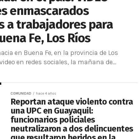
nes enmascarados
 a trabajadores para
Buena Fe, Los Ríos
cia en Buena Fe, en la provincia de Los
 video en redes sociales, la mañana de...
COMUNIDAD
hace 4 años
Reportan ataque violento contra
una UPC en Guayaquil:
funcionarios policiales
neutralizaron a dos delincuentes
que resultaron heridos en la