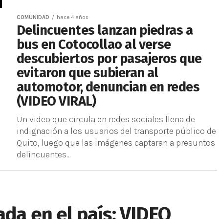
COMUNIDAD
hace 4 años
Delincuentes lanzan piedras a
bus en Cotocollao al verse
descubiertos por pasajeros que
evitaron que subieran al
automotor, denuncian en redes
(VIDEO VIRAL)
Un video que circula en redes sociales llena de
indignación a los usuarios del transporte público de
Quito, luego que las imágenes captaran a presuntos
delincuentes...
ada en el país: VIDEO