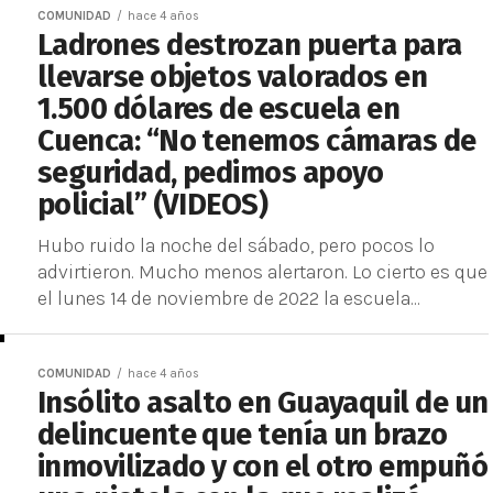
COMUNIDAD
hace 4 años
Ladrones destrozan puerta para
llevarse objetos valorados en
1.500 dólares de escuela en
Cuenca: “No tenemos cámaras de
seguridad, pedimos apoyo
policial” (VIDEOS)
Hubo ruido la noche del sábado, pero pocos lo
advirtieron. Mucho menos alertaron. Lo cierto es que
el lunes 14 de noviembre de 2022 la escuela...
COMUNIDAD
hace 4 años
Insólito asalto en Guayaquil de un
delincuente que tenía un brazo
inmovilizado y con el otro empuñó