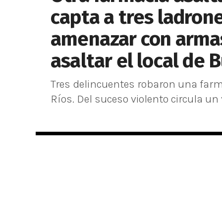
capta a tres ladro
amenazar con armas
asaltar el local de 
Tres delincuentes robaron una farma
Ríos. Del suceso violento circula un