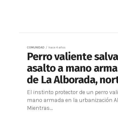
COMUNIDAD
hace 4 años
Perro valiente salv
asalto a mano arma
de La Alborada, nor
El instinto protector de un perro val
mano armada en la urbanización Alb
Mientras...