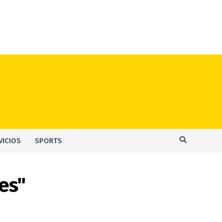
VICIOS
SPORTS
es"