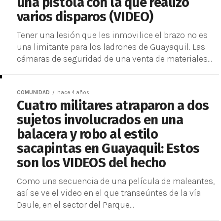
una pistola con la que realizó
varios disparos (VIDEO)
Tener una lesión que les inmovilice el brazo no es
una limitante para los ladrones de Guayaquil. Las
cámaras de seguridad de una venta de materiales...
COMUNIDAD
hace 4 años
Cuatro militares atraparon a dos
sujetos involucrados en una
balacera y robo al estilo
sacapintas en Guayaquil: Estos
son los VIDEOS del hecho
Como una secuencia de una película de maleantes,
así se ve el video en el que transeúntes de la vía
Daule, en el sector del Parque...