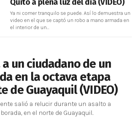
Quito a plena luz del día (VIDEO)
Ya ni comer tranquilo se puede. Así lo demuestra un
video en el que se captó un robo a mano armada en
el interior de un...
a a un ciudadano de un
da en la octava etapa
te de Guayaquil (VIDEO)
iente salió a relucir durante un asalto a
orada, en el norte de Guayaquil.