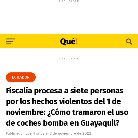
PUBLICIDAD
PUBLICIDAD
ECUADOR
Fiscalía procesa a siete personas
por los hechos violentos del 1 de
noviembre: ¿Cómo tramaron el uso
de coches bomba en Guayaquil?
Publicado
hace 4 años
el
3 de noviembre de 2022