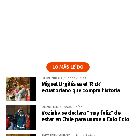
LO MÁS LEÍDO
COMUNIDAD
hace 3 días
Miguel Urgilés es el ‘Rick’
ecuatoriano que compra historia
DEPORTES
hace 3 días
Vozinha se declara "muy feliz" de
estar en Chile para unirse a Colo Colo
ENTRETENIMIENTO
hace 3 días