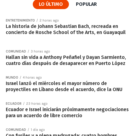
LO ÚLTIMO
POPULAR
ENTRETENIMIENTO
2 horas ago
La historia de Johann Sebastian Bach, recreada en
concierto de Rosche School of the Arts, en Guayaquil
COMUNIDAD
3 horas ago
Hallan sin vida a Anthony Peñafiel y Dayan Sarmiento,
cuatro días después de desaparecer en Puerto López
MUNDO
4 horas ago
Israel lanzó el miércoles el mayor número de
proyectiles en Líbano desde el acuerdo, dice la ONU
ECUADOR
23 horas ago
Ecuador e Israel iniciarán próximamente negociaciones
para un acuerdo de libre comercio
COMUNIDAD
1 día ago
Con fusiles y a plena madrugada: cuatro hombres