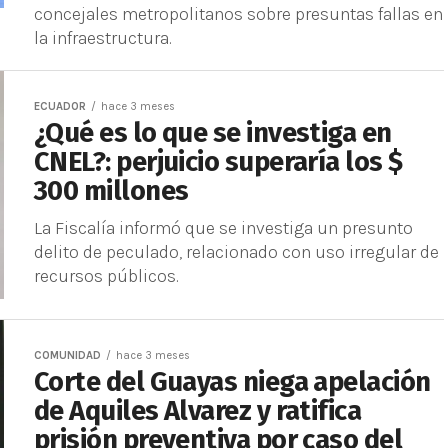
concejales metropolitanos sobre presuntas fallas en
la infraestructura.
ECUADOR
hace 3 meses
¿Qué es lo que se investiga en
CNEL?: perjuicio superaría los $
300 millones
La Fiscalía informó que se investiga un presunto
delito de peculado, relacionado con uso irregular de
recursos públicos.
COMUNIDAD
hace 3 meses
Corte del Guayas niega apelación
de Aquiles Alvarez y ratifica
prisión preventiva por caso del