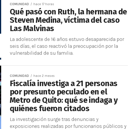
COMUNIDAD
hace 17 horas
Qué pasó con Ruth, la hermana de
Steven Medina, víctima del caso
Las Malvinas
La adolescente de 16 años estuvo desaparecida por
seis días, el caso reactivó la preocupación por la
vulnerabilidad de su familia.
COMUNIDAD
hace 2 meses
Fiscalía investiga a 21 personas
por presunto peculado en el
Metro de Quito: qué se indaga y
quiénes fueron citados
La investigación surge tras denuncias y
exposiciones realizadas por funcionarios públicos y