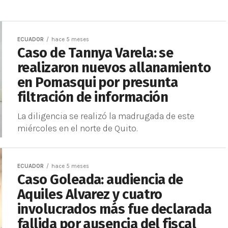
ECUADOR
hace 5 meses
Caso de Tannya Varela: se
realizaron nuevos allanamiento
en Pomasqui por presunta
filtración de información
La diligencia se realizó la madrugada de este
miércoles en el norte de Quito.
ECUADOR
hace 5 meses
Caso Goleada: audiencia de
Aquiles Alvarez y cuatro
involucrados más fue declarada
fallida por ausencia del fiscal