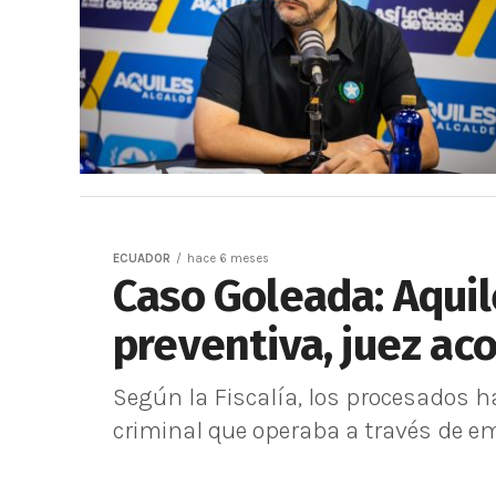
ECUADOR
hace 6 meses
Caso Goleada: Aquile
preventiva, juez aco
Según la Fiscalía, los procesados 
criminal que operaba a través de e