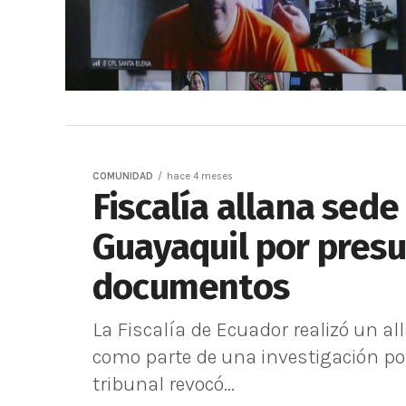
COMUNIDAD
hace 4 meses
Fiscalía allana sede
Guayaquil por presu
documentos
La Fiscalía de Ecuador realizó un a
como parte de una investigación por
tribunal revocó...