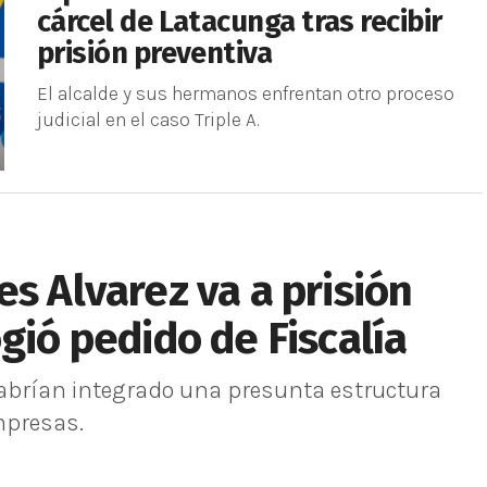
cárcel de Latacunga tras recibir
prisión preventiva
El alcalde y sus hermanos enfrentan otro proceso
judicial en el caso Triple A.
s Alvarez va a prisión
gió pedido de Fiscalía
habrían integrado una presunta estructura
mpresas.