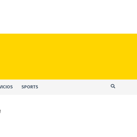
VICIOS
SPORTS
"