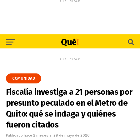
PUBLICIDAD
PUBLICIDAD
COMUNIDAD
Fiscalía investiga a 21 personas por
presunto peculado en el Metro de
Quito: qué se indaga y quiénes
fueron citados
Publicado
hace 2 meses
el
29 de mayo de 2026