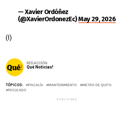
— Xavier Ordóñez
(@XavierOrdonezEc)
May 29, 2026
(I)
REDACCIÓN
Qué Noticias!
TÓPICOS:
FISCALÍA
MANTENIMIENTO
METRO DE QUITO
PECULADO
PUBLICIDAD