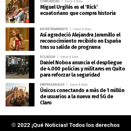
COMUNIDAD
hace 4 días
Miguel Urgilés es el ‘Rick’
ecuatoriano que compra historia
ENTRETENIMIENTO
hace 4 días
Así agradeció Alejandra Jaramillo el
reconocimiento recibido en España
tras su salida de programa
ECUADOR
hace 4 días
Daniel Noboa anuncia el despliegue
de 4.000 policías y militares en Quito
para reforzar la seguridad
EMPRESARIALES
hace 4 días
Únicos conectando a más de 1 millón
de usuarios a la nueva red 5G de
Claro
© 2022 ¡Qué Noticias! Todos los derechos