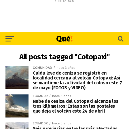
PUBLICIDAD
All posts tagged "Cotopaxi"
COMUNIDAD
hace 3 años
Caída leve de ceniza se registró en
localidad cercana al volcán Cotopaxi: Así
se mantiene la actividad del coloso este 7
de mayo (FOTOS y VIDEO)
ECUADOR
hace 3 años
Nube de ceniza del Cotopaxi alcanza los
tres kilómetros: Estas son las postales
que deja el volcán este 24 de abril
ECUADOR
hace 3 años
Seis provincias entre las más afectadas