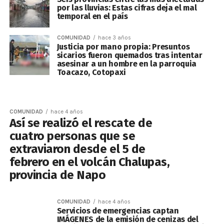
por las lluvias: Estas cifras deja el mal
temporal en el país
COMUNIDAD
hace 3 años
Justicia por mano propia: Presuntos
sicarios fueron quemados tras intentar
asesinar a un hombre en la parroquia
Toacazo, Cotopaxi
COMUNIDAD
hace 4 años
Así se realizó el rescate de
cuatro personas que se
extraviaron desde el 5 de
febrero en el volcán Chalupas,
provincia de Napo
COMUNIDAD
hace 4 años
Servicios de emergencias captan
IMÁGENES de la emisión de cenizas del