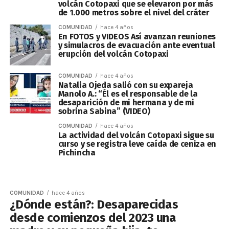
volcán Cotopaxi que se elevaron por más
de 1.000 metros sobre el nivel del cráter
COMUNIDAD
hace 4 años
En FOTOS y VIDEOS Así avanzan reuniones
y simulacros de evacuación ante eventual
erupción del volcán Cotopaxi
COMUNIDAD
hace 4 años
Natalia Ojeda salió con su expareja
Manolo A.: “Él es el responsable de la
desaparición de mi hermana y de mi
sobrina Sabina” (VIDEO)
COMUNIDAD
hace 4 años
La actividad del volcán Cotopaxi sigue su
curso y se registra leve caída de ceniza en
Pichincha
COMUNIDAD
hace 4 años
¿Dónde están?: Desaparecidas
desde comienzos del 2023 una