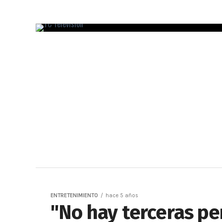
ENTRETENIMIENTO
hace 5 años
"No hay terceras pe