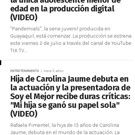
la única adolescente menor de
edad en la producción digital
(VIDEO)
"Pandemials", la serie juvenil producida en
Guayaquil, está comenzar. La producción se estrena
este viernes 2 de julio a través del canal de YouTube
TIA TV...
ENTRETENIMIENTO
hace 5 años
Hija de Carolina Jaume debuta en
la actuación y la presentadora de
Soy el Mejor recibe duras críticas:
"Mi hija se ganó su papel sola"
(VIDEO)
Rafaela Pimentel, la hija de 13 años de Carolina
Jaume, debuta en el mundo de la actuación. La