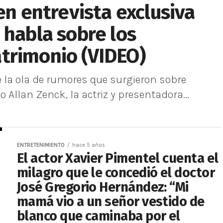
en entrevista exclusiva
 habla sobre los
trimonio (VIDEO)
e la ola de rumores que surgieron sobre
Allan Zenck, la actriz y presentadora...
ENTRETENIMIENTO
hace 5 años
El actor Xavier Pimentel cuenta el
milagro que le concedió el doctor
José Gregorio Hernández: “Mi
mamá vio a un señor vestido de
blanco que caminaba por el