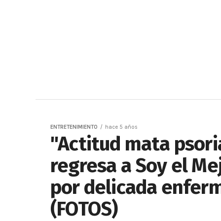
ENTRETENIMIENTO
hace 5 años
"Actitud mata psori
regresa a Soy el Mej
por delicada enferm
(FOTOS)