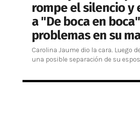
rompe el silencio y 
a "De boca en boca"
problemas en su ma
Carolina Jaume dio la cara. Luego d
una posible separación de su esposo 