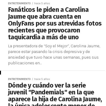
ENTRETENIMIENTO
hace 5 años
Fanáticos le piden a Carolina
Jaume que abra cuenta en
OnlyFans por sus atrevidas fotos
recientes que provocaron
taquicardia a más de uno
La presentadora de “Soy el Mejor”, Carolina Jaume,
parece estar pasando la crisis depresiva y de
ansiedad que tuvo hace unas semanas, pues sus
publicaciones en...
ENTRETENIMIENTO
hace 5 años
Dónde y cuándo ver la serie
juvenil "Pandemials" en la que
aparece la hija de Carolina Jaume,