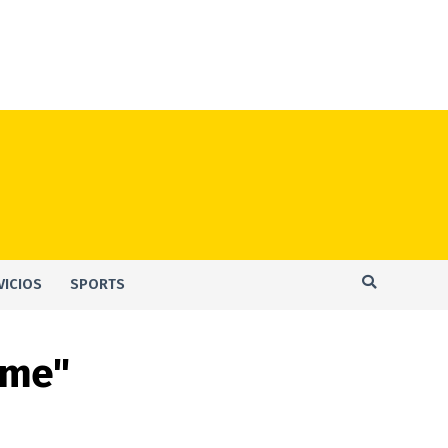
VICIOS
SPORTS
ume"