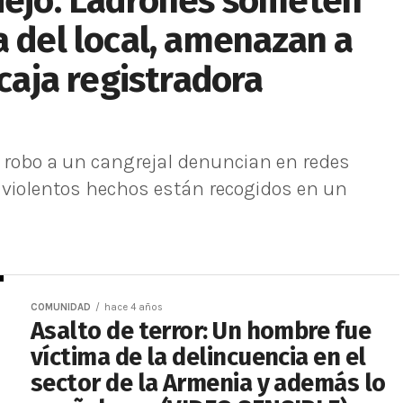
viejo: Ladrones someten
a del local, amenazan a
 caja registradora
l robo a un cangrejal denuncian en redes
s violentos hechos están recogidos en un
COMUNIDAD
hace 4 años
Asalto de terror: Un hombre fue
víctima de la delincuencia en el
sector de la Armenia y además lo