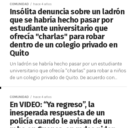
COMUNIDAD
hace 4 años
Insólita denuncia sobre un ladrón
que se habría hecho pasar por
estudiante universitario que
ofrecía "charlas" para robar
dentro de un colegio privado en
Quito
Un ladrón se habría hecho pasar por un estudiante
universitario que ofrecía "charlas" para robar a niños
de un colegio privado de Quito. De acuerdo con...
COMUNIDAD
hace 4 años
En VIDEO: “Ya regreso”, la
inesperada respuesta de un
policía cuando le avisan de un