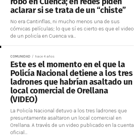
robo en Cuenca; en redes piden
aclarar si se trata de un “chiste”
No era Cantinflas, ni mucho menos una de sus
cómicas películas; lo que sí es cierto es que el video
de un policía en Cuenca va...
COMUNIDAD
hace 4 años
Este es el momento en el que la
Policía Nacional detiene a los tres
ladrones que habrían asaltado un
local comercial de Orellana
(VIDEO)
La Policía Nacional detuvo a los tres ladrones que
presuntamente asaltaron un local comercial en
Orellana. A través de un video publicado en la cuenta
oficial...