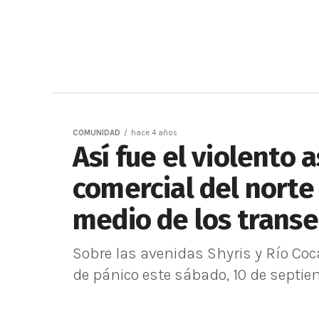
COMUNIDAD
hace 4 años
Así fue el violento a
comercial del norte
medio de los transe
Sobre las avenidas Shyris y Río Coca
de pánico este sábado, 10 de septie