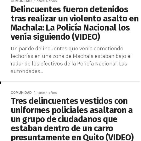
COMUNIDAD
hace 4 años
Delincuentes fueron detenidos
tras realizar un violento asalto en
Machala: La Policía Nacional los
venía siguiendo (VIDEO)
Un par de delincuentes que venía cometiendo
fechorías en una zona de Machala estaban bajo el
radar de los efectivos de la Policía Nacional. Las
autoridades...
COMUNIDAD
hace 4 años
Tres delincuentes vestidos con
uniformes policiales asaltaron a
un grupo de ciudadanos que
estaban dentro de un carro
presuntamente en Quito (VIDEO)