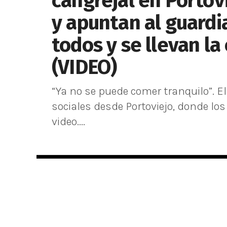
cangrejal en Porto
y apuntan al guardi
todos y se llevan la
(VIDEO)
“Ya no se puede comer tranquilo”. E
sociales desde Portoviejo, donde lo
video....