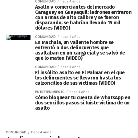
COMUNIDAD
hace 4 años
Asalto a comerciantes del mercado
Caraguay en Guayaquil: ladrones entraron
con armas de alto calibre y se fueron
disparando; se habrían llevado 15 mil
dólares (VIDEO)
COMUNIDAD
hace 4 años
En Machala, un valiente hombre se
enfrentó a dos delincuentes que
asaltaban en un cangrejal y se salvó de
que lo maten (VIDEO)
COMUNIDAD
hace 4 años
El insólito asalto en El Palmar en el que
los delincuentes se llevaron hasta los
calzoncillos de sus víctimas (VIDEO)
ENTRETENIMIENTO
hace 4 años
Cómo bloquear tu cuenta de WhatsApp en
dos sencillos pasos si fuiste víctima de un
asalto
COMUNIDAD
hace 4 años