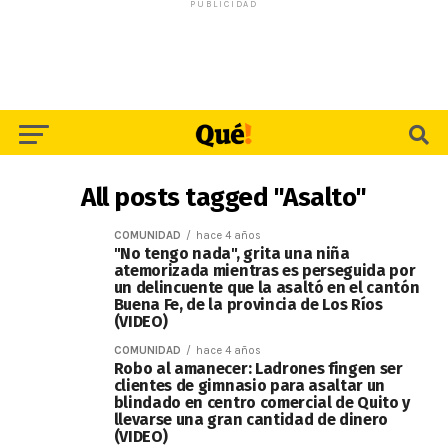
PUBLICIDAD
All posts tagged "Asalto"
COMUNIDAD
hace 4 años
"No tengo nada", grita una niña
atemorizada mientras es perseguida por
un delincuente que la asaltó en el cantón
Buena Fe, de la provincia de Los Ríos
(VIDEO)
COMUNIDAD
hace 4 años
Robo al amanecer: Ladrones fingen ser
clientes de gimnasio para asaltar un
blindado en centro comercial de Quito y
llevarse una gran cantidad de dinero
(VIDEO)