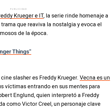
PUBLICIDAD
reddy Krueger e IT
, la serie rinde homenaje a
 trama que reaviva la nostalgia y evoca el
amosos de la época.
anger Things"
 cine slasher es Freddy Krueger.
Vecna es un
us víctimas entrando en sus mentes para
bert Englund, quien interpretó a Freddy
da como Victor Creel, un personaje clave