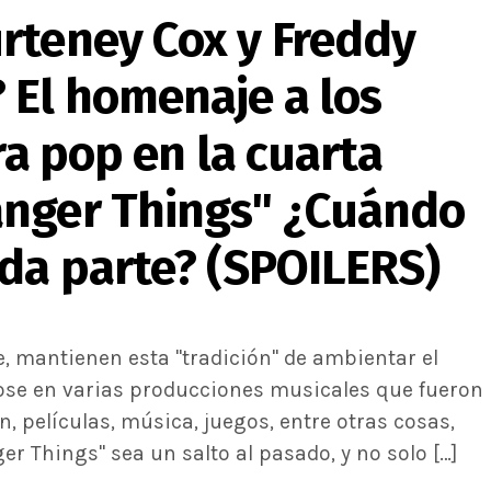
rteney Cox y Freddy
 El homenaje a los
ra pop en la cuarta
anger Things" ¿Cuándo
nda parte? (SPOILERS)
e, mantienen esta "tradición" de ambientar el
se en varias producciones musicales que fueron
n, películas, música, juegos, entre otras cosas,
r Things" sea un salto al pasado, y no solo […]