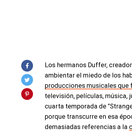
Los hermanos Duffer, creadore
ambientar el miedo de los ha
producciones musicales que f
televisión, películas, música,
cuarta temporada de "Strange
porque transcurre en esa époc
demasiadas referencias a la