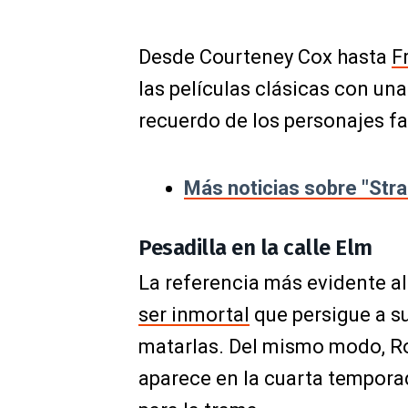
Desde Courteney Cox hasta
F
las películas clásicas con una
recuerdo de los personajes f
Más noticias sobre "Str
Pesadilla en la calle Elm
La referencia más evidente al
ser inmortal
que persigue a s
matarlas. Del mismo modo, Ro
aparece en la cuarta tempora