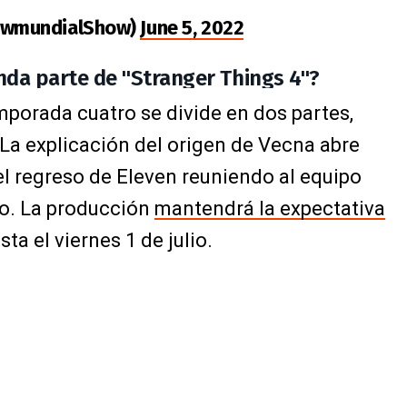
owmundialShow)
June 5, 2022
nda parte de "Stranger Things 4"?
orada cuatro se divide en dos partes,
 La explicación del origen de Vecna abre
el regreso de Eleven reuniendo al equipo
ano. La producción
mantendrá la expectativa
sta el viernes 1 de julio.