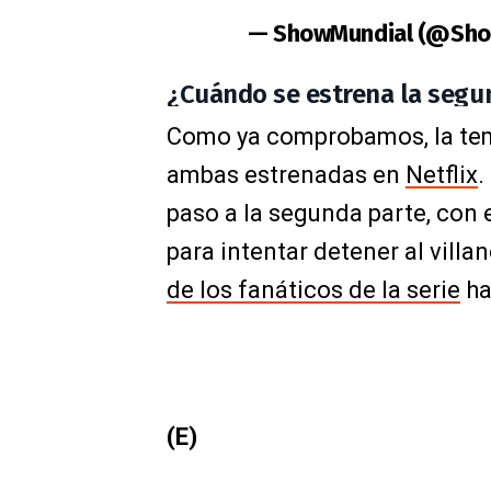
— ShowMundial (@Sh
¿Cuándo se estrena la segu
Como ya comprobamos, la temp
ambas estrenadas en
Netflix
.
paso a la segunda parte, con 
para intentar detener al vill
de los fanáticos de la serie
ha
(E)