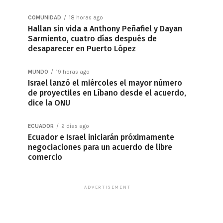
COMUNIDAD
18 horas ago
Hallan sin vida a Anthony Peñafiel y Dayan
Sarmiento, cuatro días después de
desaparecer en Puerto López
MUNDO
19 horas ago
Israel lanzó el miércoles el mayor número
de proyectiles en Líbano desde el acuerdo,
dice la ONU
ECUADOR
2 días ago
Ecuador e Israel iniciarán próximamente
negociaciones para un acuerdo de libre
comercio
ADVERTISEMENT