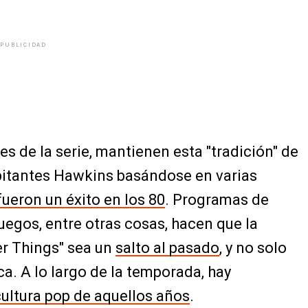
PUBLICIDAD
s de la serie, mantienen esta "tradición" de
bitantes Hawkins basándose en varias
ueron un éxito en los 80
. Programas de
 juegos, entre otras cosas, hacen que la
r Things" sea un
salto al pasado
, y no solo
a. A lo largo de la temporada, hay
cultura pop de aquellos años
.