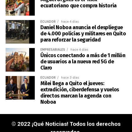
ecuatoriano que compra historia
ECUADOR
hace 4 días
Daniel Noboa anuncia el despliegue
de 4.000 policías y militares en Quito
para reforzar la seguridad
EMPRESARIALES
hace 4 días
Únicos conectando a más de 1 millón
de usuarios a la nueva red 5G de
Claro
ECUADOR
hace 3 días
Milei llega a Quito el jueves:
extradición, ciberdefensa y vuelos
directos marcan la agenda con
Noboa
© 2022 ¡Qué Noticias! Todos los derechos