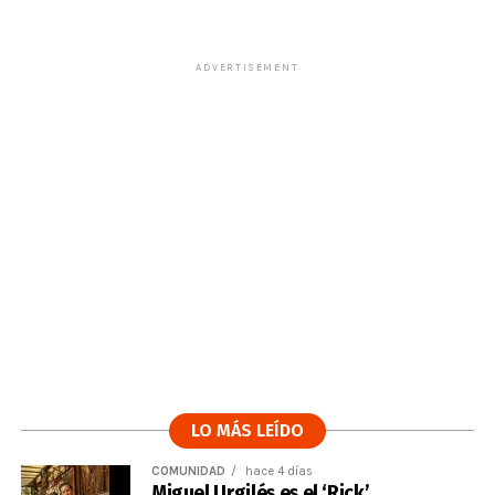
ADVERTISEMENT
LO MÁS LEÍDO
COMUNIDAD
hace 4 días
Miguel Urgilés es el ‘Rick’