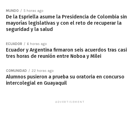
MUNDO
5 horas ago
De la Espriella asume la Presidencia de Colombia sin
mayorías legislativas y con el reto de recuperar la
seguridad y la salud
ECUADOR
6 horas ago
Ecuador y Argentina firmaron seis acuerdos tras casi
tres horas de reunión entre Noboa y Milei
COMUNIDAD
22 horas ago
Alumnos pusieron a prueba su oratoria en concurso
intercolegial en Guayaquil
ADVERTISEMENT