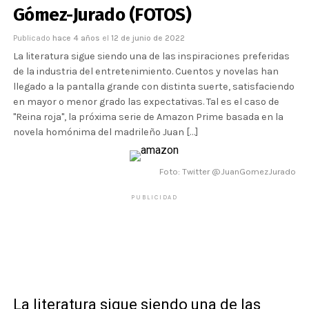
Gómez-Jurado (FOTOS)
Publicado
hace 4 años
el
12 de junio de 2022
La literatura sigue siendo una de las inspiraciones preferidas
de la industria del entretenimiento. Cuentos y novelas han
llegado a la pantalla grande con distinta suerte, satisfaciendo
en mayor o menor grado las expectativas. Tal es el caso de
"Reina roja", la próxima serie de Amazon Prime basada en la
novela homónima del madrileño Juan […]
Foto: Twitter @JuanGomezJurado
PUBLICIDAD
La literatura sigue siendo una de las