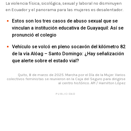
La violencia física, sicológica, sexual y laboral no disminuyen
en Ecuador y el panorama para las mujeres es desalentador.
Estos son los tres casos de abuso sexual que se
vinculan a institución educativa de Guayaquil: Así se
pronunció el colegio
Vehículo se volcó en pleno socavón del kilómetro 82
de la vía Alóag – Santo Domingo: ¿Hay señalización
que alerte sobre el estado vial?
Quito, 8 de marzo de 2025. Marcha por el Día de la Mujer. Varios
colectivos feministas se reunieron en la Caja del Seguro para dirigirse
al centro histórico. API / Hamilton López
PUBLICIDAD