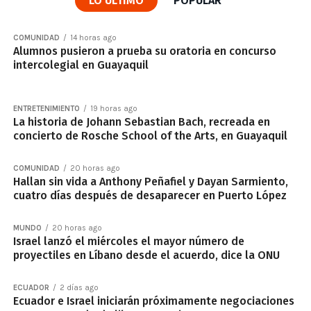
LO ÚLTIMO
POPULAR
COMUNIDAD
14 horas ago
Alumnos pusieron a prueba su oratoria en concurso
intercolegial en Guayaquil
ENTRETENIMIENTO
19 horas ago
La historia de Johann Sebastian Bach, recreada en
concierto de Rosche School of the Arts, en Guayaquil
COMUNIDAD
20 horas ago
Hallan sin vida a Anthony Peñafiel y Dayan Sarmiento,
cuatro días después de desaparecer en Puerto López
MUNDO
20 horas ago
Israel lanzó el miércoles el mayor número de
proyectiles en Líbano desde el acuerdo, dice la ONU
ECUADOR
2 días ago
Ecuador e Israel iniciarán próximamente negociaciones