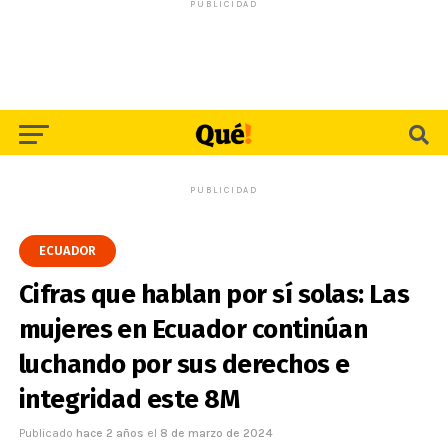
PUBLICIDAD
PUBLICIDAD
ECUADOR
Cifras que hablan por sí solas: Las
mujeres en Ecuador continúan
luchando por sus derechos e
integridad este 8M
Publicado
hace 2 años
el
8 de marzo de 2024