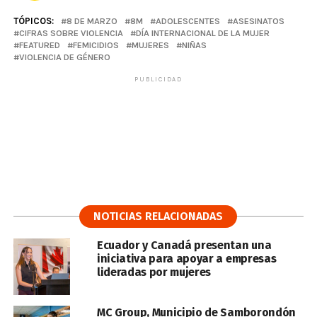
TÓPICOS:
8 DE MARZO
8M
ADOLESCENTES
ASESINATOS
CIFRAS SOBRE VIOLENCIA
DÍA INTERNACIONAL DE LA MUJER
FEATURED
FEMICIDIOS
MUJERES
NIÑAS
VIOLENCIA DE GÉNERO
PUBLICIDAD
NOTICIAS RELACIONADAS
Ecuador y Canadá presentan una
iniciativa para apoyar a empresas
lideradas por mujeres
MC Group, Municipio de Samborondón