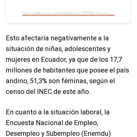
U
na publicación compartida por CEPAM Guayaquil (@cepam.gye)
Esto afectaría negativamente a la
situación de niñas, adolescentes y
mujeres en Ecuador, ya que de los 17,7
millones de habitantes que posee el país
andino, 51,3% son féminas, según el
censo del INEC de este año.
En cuanto a la situación laboral, la
Encuesta Nacional de Empleo,
Desempleo y Subempleo (Enemdu)