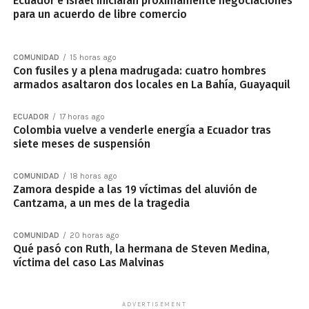
Ecuador e Israel iniciarán próximamente negociaciones
para un acuerdo de libre comercio
COMUNIDAD
15 horas ago
Con fusiles y a plena madrugada: cuatro hombres
armados asaltaron dos locales en La Bahía, Guayaquil
ECUADOR
17 horas ago
Colombia vuelve a venderle energía a Ecuador tras
siete meses de suspensión
COMUNIDAD
18 horas ago
Zamora despide a las 19 víctimas del aluvión de
Cantzama, a un mes de la tragedia
COMUNIDAD
20 horas ago
Qué pasó con Ruth, la hermana de Steven Medina,
víctima del caso Las Malvinas
ADVERTISEMENT