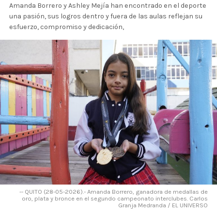
Amanda Borrero y Ashley Mejía han encontrado en el deporte
una pasión, sus logros dentro y fuera de las aulas reflejan su
esfuerzo, compromiso y dedicación,
-- QUITO (28-05-2026).- Amanda Borrero, ganadora de medallas de
oro, plata y bronce en el segundo campeonato interclubes. Carlos
Granja Medranda / EL UNIVERSO