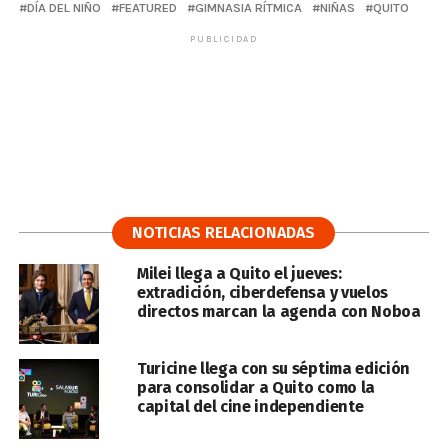
DÍA DEL NIÑO
FEATURED
GIMNASIA RÍTMICA
NIÑAS
QUITO
PUBLICIDAD
NOTICIAS RELACIONADAS
Milei llega a Quito el jueves:
extradición, ciberdefensa y vuelos
directos marcan la agenda con Noboa
Turicine llega con su séptima edición
para consolidar a Quito como la
capital del cine independiente