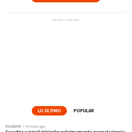
ADVERTISEMENT
LO ÚLTIMO
POPULAR
ECUADOR
14 horas ago