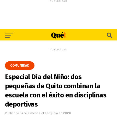
PUBLICIDAD
PUBLICIDAD
COMUNIDAD
Especial Día del Niño: dos
pequeñas de Quito combinan la
escuela con el éxito en disciplinas
deportivas
Publicado
hace 2 meses
el
1 de junio de 2026