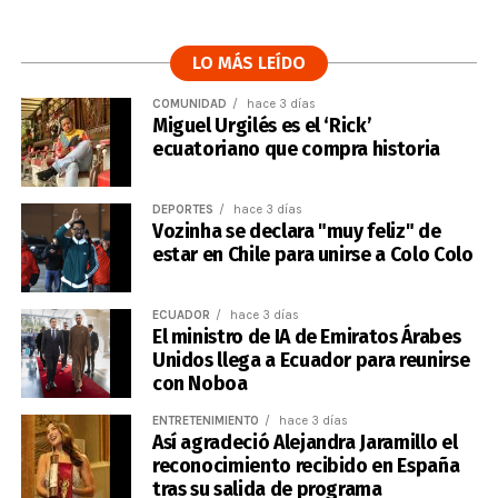
LO MÁS LEÍDO
COMUNIDAD
hace 3 días
Miguel Urgilés es el ‘Rick’
ecuatoriano que compra historia
DEPORTES
hace 3 días
Vozinha se declara "muy feliz" de
estar en Chile para unirse a Colo Colo
ECUADOR
hace 3 días
El ministro de IA de Emiratos Árabes
Unidos llega a Ecuador para reunirse
con Noboa
ENTRETENIMIENTO
hace 3 días
Así agradeció Alejandra Jaramillo el
reconocimiento recibido en España
tras su salida de programa