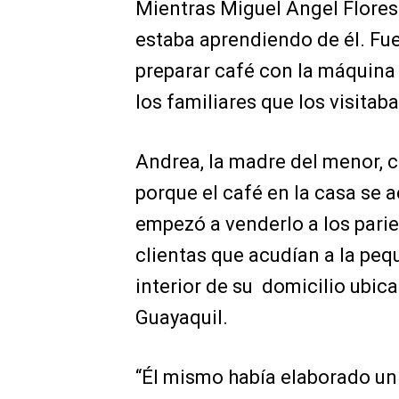
Mientras Miguel Ángel Flores
estaba aprendiendo de él. F
preparar café con la máquina
los familiares que los visitaba
Andrea, la madre del menor, c
porque el café en la casa se
empezó a venderlo a los parien
clientas que acudían a la peq
interior de su domicilio ubica
Guayaquil.
“Él mismo había elaborado un m