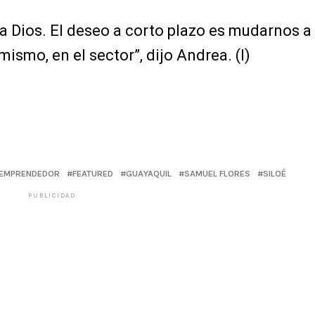
 a Dios. El deseo a corto plazo es mudarnos a
ismo, en el sector”, dijo Andrea. (I)
EMPRENDEDOR
FEATURED
GUAYAQUIL
SAMUEL FLORES
SILOÉ
PUBLICIDAD