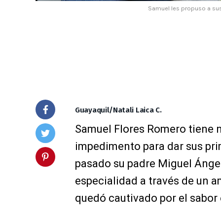
Samuel les propuso a sus 
Guayaquil/Natali Laica C.
Samuel Flores Romero tiene n
impedimento para dar sus pr
pasado su padre Miguel Ángel
especialidad a través de un am
quedó cautivado por el sabor 