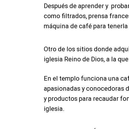
Después de aprender y probar
como filtrados, prensa franc
máquina de café para tenerla
Otro de los sitios donde adqu
iglesia Reino de Dios, a la qu
En el templo funciona una ca
apasionadas y conocedoras de
y productos para recaudar fo
iglesia.