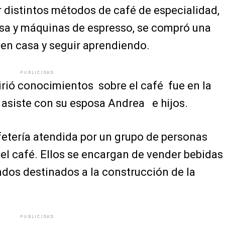
 distintos métodos de café de especialidad,
esa y máquinas de espresso, se compró una
 en casa y seguir aprendiendo.
PUBLICIDAD
irió conocimientos sobre el café fue en la
e asiste con su esposa Andrea e hijos.
fetería atendida por un grupo de personas
l café. Ellos se encargan de vender bebidas
ndos destinados a la construcción de la
PUBLICIDAD