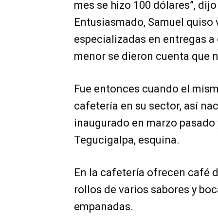
mes se hizo 100 dólares”, dijo
Entusiasmado, Samuel quiso v
especializadas en entregas a 
menor se dieron cuenta que 
Fue entonces cuando el mismo
cafetería en su sector, así na
inaugurado en marzo pasado y
Tegucigalpa, esquina.
En la cafetería ofrecen café d
rollos de varios sabores y bo
empanadas.