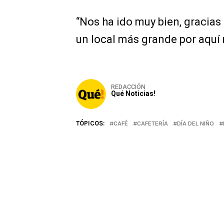
“Nos ha ido muy bien, gracias
un local más grande por aquí m
REDACCIÓN
Qué Noticias!
TÓPICOS:
CAFÉ
CAFETERÍA
DÍA DEL NIÑO