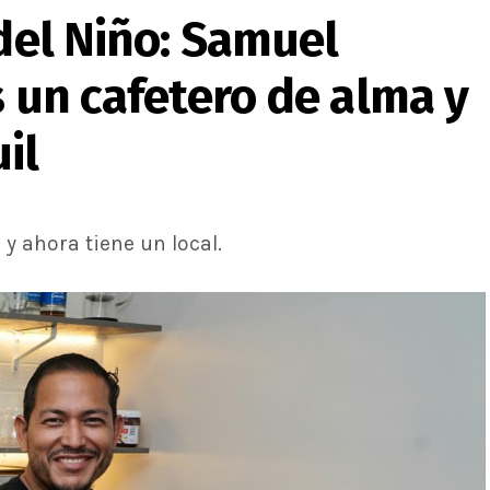
 del Niño: Samuel
s un cafetero de alma y
il
y ahora tiene un local.