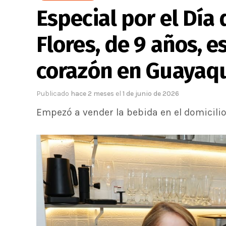
Especial por el Día
Flores, de 9 años, e
corazón en Guayaqu
Publicado
hace 2 meses
el
1 de junio de 2026
Empezó a vender la bebida en el domicilio 