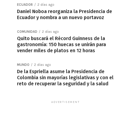
ECUADOR
2 días ago
Daniel Noboa reorganiza la Presidencia de
Ecuador y nombra a un nuevo portavoz
COMUNIDAD
2 días ago
Quito buscará el Récord Guinness de la
gastronomía: 150 huecas se unirán para
vender miles de platos en 12 horas
MUNDO
2 días ago
De la Espriella asume la Presidencia de
Colombia sin mayorías legislativas y con el
reto de recuperar la seguridad y la salud
ADVERTISEMENT