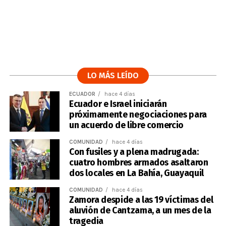
LO MÁS LEÍDO
ECUADOR
hace 4 días
Ecuador e Israel iniciarán
próximamente negociaciones para
un acuerdo de libre comercio
COMUNIDAD
hace 4 días
Con fusiles y a plena madrugada:
cuatro hombres armados asaltaron
dos locales en La Bahía, Guayaquil
COMUNIDAD
hace 4 días
Zamora despide a las 19 víctimas del
aluvión de Cantzama, a un mes de la
tragedia