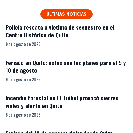
ÚLTIMAS NOTICIAS
Policía rescata a víctima de secuestro en el
Centro Histórico de Quito
9 de agosto de 2026
Feriado en Quito: estos son los planes para el 9 y
10 de agosto
9 de agosto de 2026
Incendio forestal en El Trébol provocó cierres
viales y alerta en Quito
8 de agosto de 2026