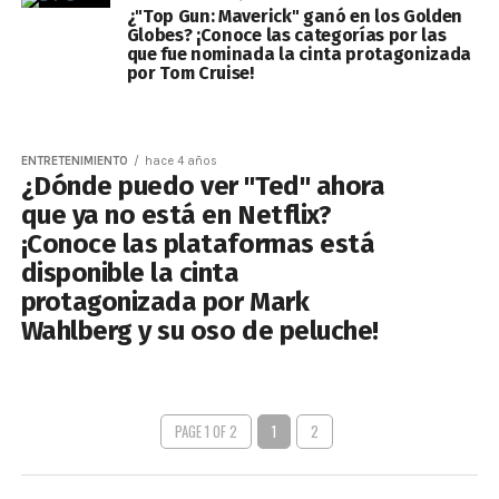
¿"Top Gun: Maverick" ganó en los Golden
Globes? ¡Conoce las categorías por las
que fue nominada la cinta protagonizada
por Tom Cruise!
ENTRETENIMIENTO
hace 4 años
¿Dónde puedo ver "Ted" ahora
que ya no está en Netflix?
¡Conoce las plataformas está
disponible la cinta
protagonizada por Mark
Wahlberg y su oso de peluche!
PAGE 1 OF 2
1
2