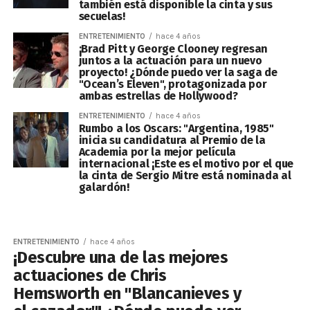
también está disponible la cinta y sus
secuelas!
ENTRETENIMIENTO
hace 4 años
¡Brad Pitt y George Clooney regresan
juntos a la actuación para un nuevo
proyecto! ¿Dónde puedo ver la saga de
"Ocean’s Eleven", protagonizada por
ambas estrellas de Hollywood?
ENTRETENIMIENTO
hace 4 años
Rumbo a los Oscars: "Argentina, 1985"
inicia su candidatura al Premio de la
Academia por la mejor película
internacional ¡Este es el motivo por el que
la cinta de Sergio Mitre está nominada al
galardón!
ENTRETENIMIENTO
hace 4 años
¡Descubre una de las mejores
actuaciones de Chris
Hemsworth en "Blancanieves y