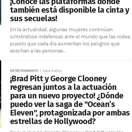
¡Conoce las plataformas donde
también está disponible la cinta y
sus secuelas!
En la actualidad, algunas mujeres continúan
sintiéndose indefensas ante el mundo que las rodea,
puesto que cada día aumentan los peligros que
acechan a las personas...
ENTRETENIMIENTO
hace 4 años
¡Brad Pitt y George Clooney
regresan juntos a la actuación
para un nuevo proyecto! ¿Dónde
puedo ver la saga de "Ocean’s
Eleven", protagonizada por ambas
estrellas de Hollywood?