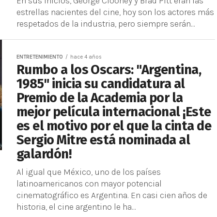
En sus inicios, George Clooney y Brad Pitt eran las
estrellas nacientes del cine, hoy son los actores más
respetados de la industria, pero siempre serán...
ENTRETENIMIENTO
hace 4 años
Rumbo a los Oscars: "Argentina,
1985" inicia su candidatura al
Premio de la Academia por la
mejor película internacional ¡Este
es el motivo por el que la cinta de
Sergio Mitre está nominada al
galardón!
Al igual que México, uno de los países
latinoamericanos con mayor potencial
cinematográfico es Argentina. En casi cien años de
historia, el cine argentino le ha...