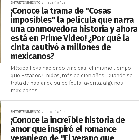
ENTRETENIMIENTO
hace 4 años
¡Conoce la trama de "Cosas
imposibles" la película que narra
una conmovedora historia y ahora
está en Prime Video! ¿Por qué la
cinta cautivó a millones de
mexicanos?
México lleva haciendo cine casi el mismo tiempo
que Estados Unidos, más de cien años. Cuando se
trata de hablar de su película favorita, algunos
mexicanos...
ENTRETENIMIENTO
hace 4 años
¡Conoce la increíble historia de
amor que inspiró el romance
veraniego de "El verano que