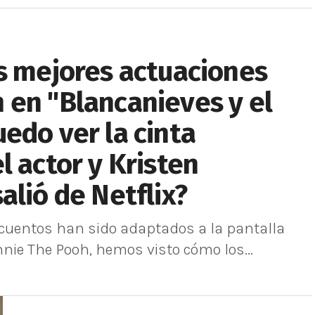
s mejores actuaciones
 en "Blancanieves y el
edo ver la cinta
l actor y Kristen
alió de Netflix?
de cuentos han sido adaptados a la pantalla
nie The Pooh, hemos visto cómo los...