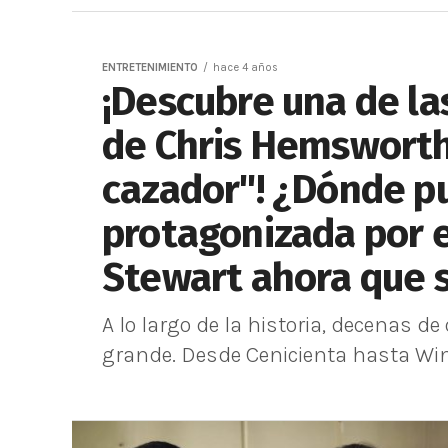
ENTRETENIMIENTO
hace 4 años
¡Descubre una de la
de Chris Hemsworth
cazador"! ¿Dónde pu
protagonizada por e
Stewart ahora que s
A lo largo de la historia, decenas 
grande. Desde Cenicienta hasta Win