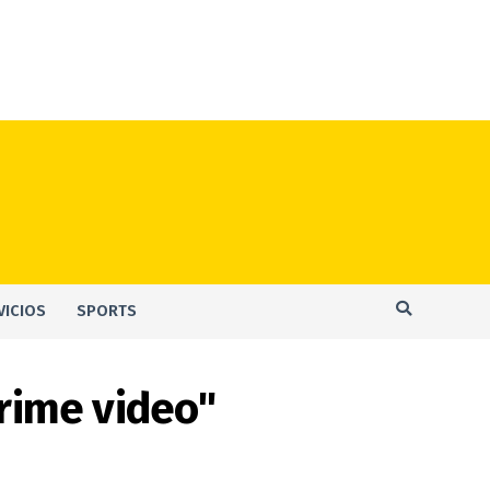
VICIOS
SPORTS
prime video"