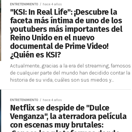
ENTRETENIMIENTO
hace 4 años
"KSI: In Real Life": ¡Descubre la
faceta más íntima de uno de los
youtubers más importantes del
Reino Unido en el nuevo
documental de Prime Video!
¿Quién es KSI?
Actualmente, gracias a la era del streaming, famosos
de cualquier parte del mundo han decidido contar la
historia de su vida, cuáles son sus miedos y...
ENTRETENIMIENTO
hace 4 años
Netflix se despide de "Dulce
Venganza", la aterradora película
con escenas muy brutales: