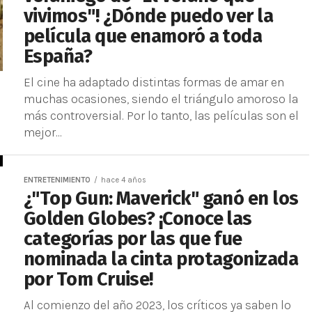
vivimos"! ¿Dónde puedo ver la
película que enamoró a toda
España?
El cine ha adaptado distintas formas de amar en
muchas ocasiones, siendo el triángulo amoroso la
más controversial. Por lo tanto, las películas son el
mejor...
ENTRETENIMIENTO
hace 4 años
¿"Top Gun: Maverick" ganó en los
Golden Globes? ¡Conoce las
categorías por las que fue
nominada la cinta protagonizada
por Tom Cruise!
Al comienzo del año 2023, los críticos ya saben lo