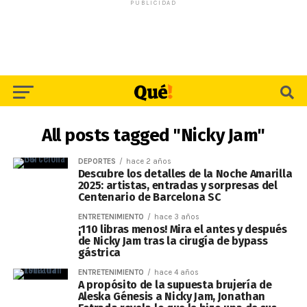
PUBLICIDAD
All posts tagged "Nicky Jam"
DEPORTES
hace 2 años
Descubre los detalles de la Noche Amarilla
2025: artistas, entradas y sorpresas del
Centenario de Barcelona SC
ENTRETENIMIENTO
hace 3 años
¡110 libras menos! Mira el antes y después
de Nicky Jam tras la cirugía de bypass
gástrica
ENTRETENIMIENTO
hace 4 años
A propósito de la supuesta brujería de
Aleska Génesis a Nicky Jam, Jonathan