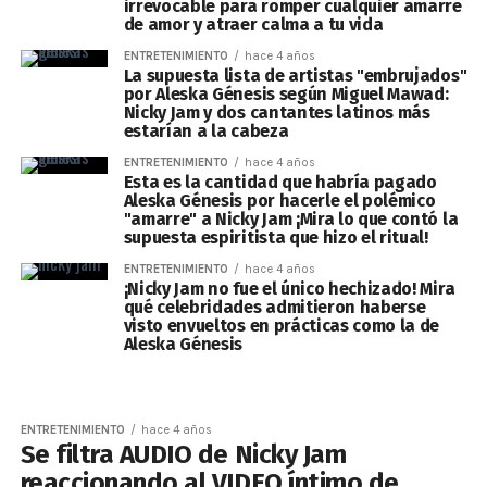
irrevocable para romper cualquier amarre
de amor y atraer calma a tu vida
ENTRETENIMIENTO
hace 4 años
La supuesta lista de artistas "embrujados"
por Aleska Génesis según Miguel Mawad:
Nicky Jam y dos cantantes latinos más
estarían a la cabeza
ENTRETENIMIENTO
hace 4 años
Esta es la cantidad que habría pagado
Aleska Génesis por hacerle el polémico
"amarre" a Nicky Jam ¡Mira lo que contó la
supuesta espiritista que hizo el ritual!
ENTRETENIMIENTO
hace 4 años
¡Nicky Jam no fue el único hechizado! Mira
qué celebridades admitieron haberse
visto envueltos en prácticas como la de
Aleska Génesis
ENTRETENIMIENTO
hace 4 años
Se filtra AUDIO de Nicky Jam
reaccionando al VIDEO íntimo de