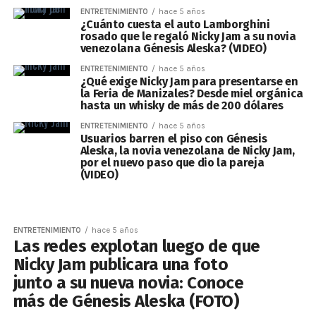
ENTRETENIMIENTO
hace 5 años
¿Cuánto cuesta el auto Lamborghini
rosado que le regaló Nicky Jam a su novia
venezolana Génesis Aleska? (VIDEO)
ENTRETENIMIENTO
hace 5 años
¿Qué exige Nicky Jam para presentarse en
la Feria de Manizales? Desde miel orgánica
hasta un whisky de más de 200 dólares
ENTRETENIMIENTO
hace 5 años
Usuarios barren el piso con Génesis
Aleska, la novia venezolana de Nicky Jam,
por el nuevo paso que dio la pareja
(VIDEO)
ENTRETENIMIENTO
hace 5 años
Las redes explotan luego de que
Nicky Jam publicara una foto
junto a su nueva novia: Conoce
más de Génesis Aleska (FOTO)