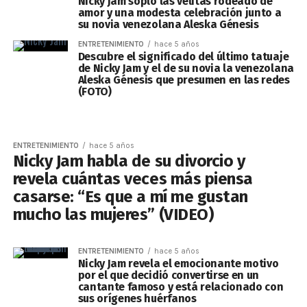
Nicky Jam sopló las velitas rodeado de
amor y una modesta celebración junto a
su novia venezolana Aleska Génesis
ENTRETENIMIENTO
hace 5 años
Descubre el significado del último tatuaje
de Nicky Jam y el de su novia la venezolana
Aleska Génesis que presumen en las redes
(FOTO)
ENTRETENIMIENTO
hace 5 años
Nicky Jam habla de su divorcio y
revela cuántas veces más piensa
casarse: “Es que a mí me gustan
mucho las mujeres” (VIDEO)
ENTRETENIMIENTO
hace 5 años
Nicky Jam revela el emocionante motivo
por el que decidió convertirse en un
cantante famoso y está relacionado con
sus orígenes huérfanos