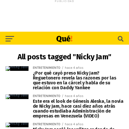
PUBLICIDAD
All posts tagged "Nicky Jam"
ENTRETENIMIENTO
hace 4 años
¿Por qué cayó preso Nicky Jam?
Reguetonero revela las razones por las
que estuvo en la cárcel y habla de su
relación con Daddy Yankee
ENTRETENIMIENTO
hace 4 años
Este era el look de Génesis Aleska, la novia
de Nicky Jam, hace casi diez años atrás
cuando estudiaba Administración de
empresas en Venezuela (VIDEO)
ENTRETENIMIENTO
hace 4 años