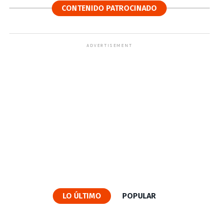
CONTENIDO PATROCINADO
ADVERTISEMENT
LO ÚLTIMO
POPULAR