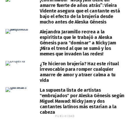
amarre fuerte de años atrás”: Vieira
Vidente asegura que el cantante está
bajo el efecto de la brujería desde
mucho antes de Aleska Génesis
Alejandra Jaramillo recrea a la
espiritista que le trabajó a Aleska
Génesis para "dominar" a Nicky Jam
¡Mira el trend al que se sumó y los
memes que invaden las redes!
¿Te hicieron brujería? Haz este ritual
irrevocable para romper cualquier
amarre de amor y atraer calma a tu
vida
La supuesta lista de artistas
"embrujados" por Aleska Génesis según
Miguel Mawad: Nicky Jam y dos
cantantes latinos más estarían a la
cabeza
PUBLICIDAD