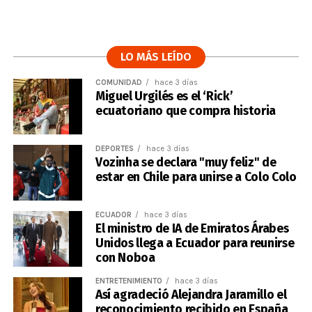
LO MÁS LEÍDO
COMUNIDAD
hace 3 días
Miguel Urgilés es el ‘Rick’
ecuatoriano que compra historia
DEPORTES
hace 3 días
Vozinha se declara "muy feliz" de
estar en Chile para unirse a Colo Colo
ECUADOR
hace 3 días
El ministro de IA de Emiratos Árabes
Unidos llega a Ecuador para reunirse
con Noboa
ENTRETENIMIENTO
hace 3 días
Así agradeció Alejandra Jaramillo el
reconocimiento recibido en España