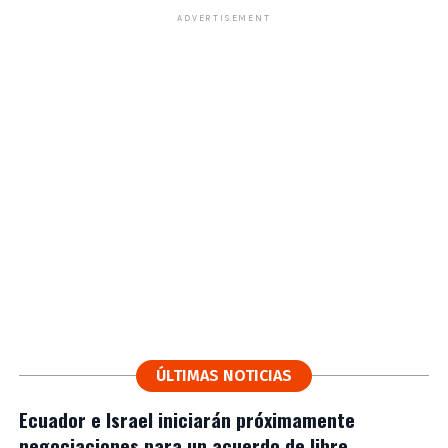
ADVERTISEMENT
ÚLTIMAS NOTICIAS
Ecuador e Israel iniciarán próximamente
negociaciones para un acuerdo de libre