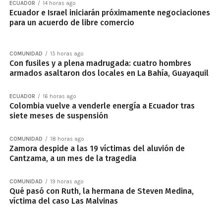
ECUADOR
14 horas ago
Ecuador e Israel iniciarán próximamente negociaciones
para un acuerdo de libre comercio
COMUNIDAD
15 horas ago
Con fusiles y a plena madrugada: cuatro hombres
armados asaltaron dos locales en La Bahía, Guayaquil
ECUADOR
16 horas ago
Colombia vuelve a venderle energía a Ecuador tras
siete meses de suspensión
COMUNIDAD
18 horas ago
Zamora despide a las 19 víctimas del aluvión de
Cantzama, a un mes de la tragedia
COMUNIDAD
19 horas ago
Qué pasó con Ruth, la hermana de Steven Medina,
víctima del caso Las Malvinas