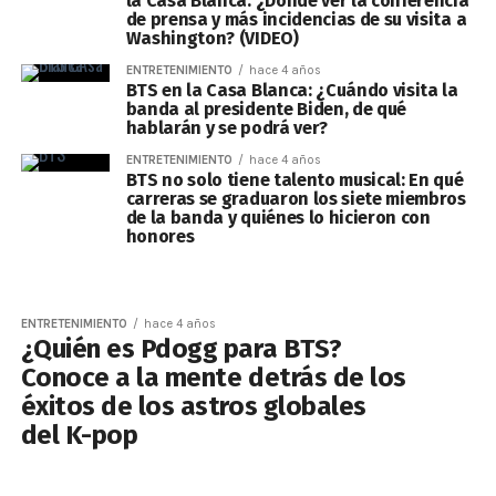
la Casa Blanca: ¿Dónde ver la conferencia
de prensa y más incidencias de su visita a
Washington? (VIDEO)
ENTRETENIMIENTO
hace 4 años
BTS en la Casa Blanca: ¿Cuándo visita la
banda al presidente Biden, de qué
hablarán y se podrá ver?
ENTRETENIMIENTO
hace 4 años
BTS no solo tiene talento musical: En qué
carreras se graduaron los siete miembros
de la banda y quiénes lo hicieron con
honores
ENTRETENIMIENTO
hace 4 años
¿Quién es Pdogg para BTS?
Conoce a la mente detrás de los
éxitos de los astros globales
del K-pop