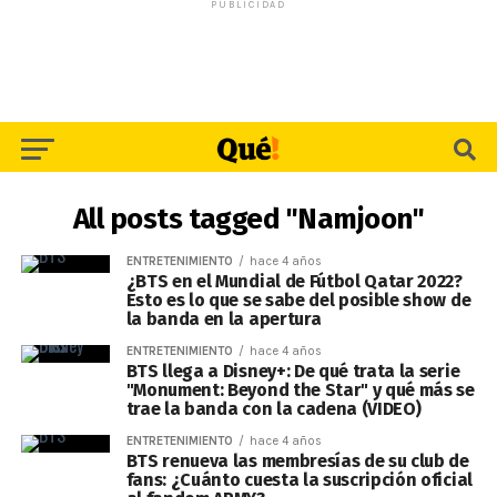
PUBLICIDAD
All posts tagged "Namjoon"
ENTRETENIMIENTO
hace 4 años
¿BTS en el Mundial de Fútbol Qatar 2022?
Esto es lo que se sabe del posible show de
la banda en la apertura
ENTRETENIMIENTO
hace 4 años
BTS llega a Disney+: De qué trata la serie
"Monument: Beyond the Star" y qué más se
trae la banda con la cadena (VIDEO)
ENTRETENIMIENTO
hace 4 años
BTS renueva las membresías de su club de
fans: ¿Cuánto cuesta la suscripción oficial