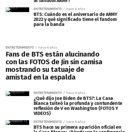
al fandom ARMY?
ENTRETENIMIENTO
hace 4 años
BTS: Cuándo es el aniversario de ARMY
2022 y qué significado tiene el fandom
para la banda
ENTRETENIMIENTO
hace 4 años
Fans de BTS están alucinando
con las FOTOS de Jin sin camisa
mostrando su tatuaje de
amistad en la espalda
ENTRETENIMIENTO
hace 4 años
¿Qué dijo Joe Biden de BTS?: La Casa
Blanca tuiteó la profunda y contundente
reflexión de V en Washington (FOTOS Y
VIDEOS)
ENTRETENIMIENTO
hace 4 años
BTS hace su primera aparición oficial en