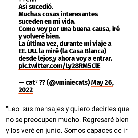
Así sucedió.
Muchas cosas interesantes
suceden en mi vida.
Como voy por una buena causa, iré
y volveré bien.
La última vez, durante mi viaje a
EE. UU. la miré (la Casa Blanca)
desde lejos,y ahora voy a entrar.
pic.twitter.com/Ly28RM5ClE
— cat⁷ ?? (@vminiecats)
May 26,
2022
"Leo sus mensajes y quiero decirles que
no se preocupen mucho. Regresaré bien
y los veré en junio. Somos capaces de ir