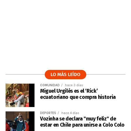
LO MÁS LEÍDO
COMUNIDAD
hace 3 días
Miguel Urgilés es el ‘Rick’
ecuatoriano que compra historia
DEPORTES
hace 4 días
Vozinha se declara "muy feliz" de
estar en Chile para unirse a Colo Colo