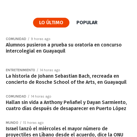
LO ÚLTIMO
POPULAR
COMUNIDAD
9 horas ago
Alumnos pusieron a prueba su oratoria en concurso
intercolegial en Guayaquil
ENTRETENIMIENTO
14 horas ago
La historia de Johann Sebastian Bach, recreada en
concierto de Rosche School of the Arts, en Guayaquil
COMUNIDAD
14 horas ago
Hallan sin vida a Anthony Peñafiel y Dayan Sarmiento,
cuatro días después de desaparecer en Puerto López
MUNDO
15 horas ago
Israel lanzó el miércoles el mayor número de
proyectiles en Líbano desde el acuerdo, dice la ONU