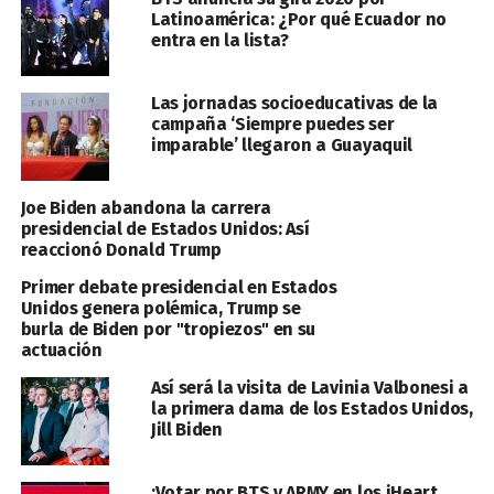
Latinoamérica: ¿Por qué Ecuador no
entra en la lista?
Las jornadas socioeducativas de la
campaña ‘Siempre puedes ser
imparable’ llegaron a Guayaquil
Joe Biden abandona la carrera
presidencial de Estados Unidos: Así
reaccionó Donald Trump
Primer debate presidencial en Estados
Unidos genera polémica, Trump se
burla de Biden por "tropiezos" en su
actuación
Así será la visita de Lavinia Valbonesi a
la primera dama de los Estados Unidos,
Jill Biden
¡Votar por BTS y ARMY en los iHeart