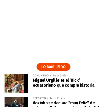
LO MÁS LEÍDO
COMUNIDAD
hace 2 días
Miguel Urgilés es el ‘Rick’
ecuatoriano que compra historia
DEPORTES
hace 2 días
Vozinha se declara "muy feliz" de