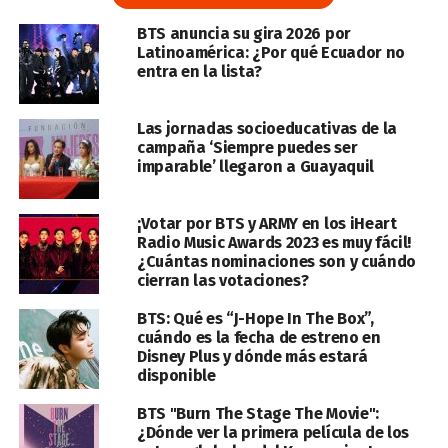
BTS anuncia su gira 2026 por
Latinoamérica: ¿Por qué Ecuador no
entra en la lista?
Las jornadas socioeducativas de la
campaña ‘Siempre puedes ser
imparable’ llegaron a Guayaquil
¡Votar por BTS y ARMY en los iHeart
Radio Music Awards 2023 es muy fácil!
¿Cuántas nominaciones son y cuándo
cierran las votaciones?
BTS: Qué es “J-Hope In The Box”,
cuándo es la fecha de estreno en
Disney Plus y dónde más estará
disponible
BTS "Burn The Stage The Movie":
¿Dónde ver la primera película de los