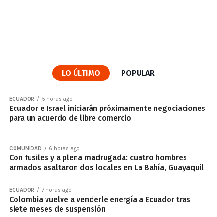
LO ÚLTIMO
POPULAR
ECUADOR
5 horas ago
Ecuador e Israel iniciarán próximamente negociaciones
para un acuerdo de libre comercio
COMUNIDAD
6 horas ago
Con fusiles y a plena madrugada: cuatro hombres
armados asaltaron dos locales en La Bahía, Guayaquil
ECUADOR
7 horas ago
Colombia vuelve a venderle energía a Ecuador tras
siete meses de suspensión