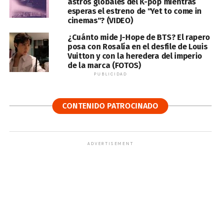
astros globales del K-pop mientras
esperas el estreno de "Yet to come in
cinemas"? (VIDEO)
¿Cuánto mide J-Hope de BTS? El rapero
posa con Rosalía en el desfile de Louis
Vuitton y con la heredera del imperio
de la marca (FOTOS)
PUBLICIDAD
CONTENIDO PATROCINADO
ADVERTISEMENT