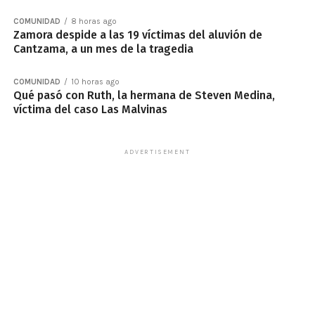
COMUNIDAD
8 horas ago
Zamora despide a las 19 víctimas del aluvión de
Cantzama, a un mes de la tragedia
COMUNIDAD
10 horas ago
Qué pasó con Ruth, la hermana de Steven Medina,
víctima del caso Las Malvinas
ADVERTISEMENT