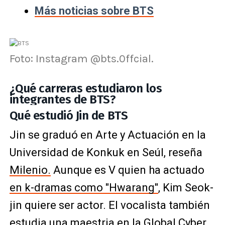
Más noticias sobre BTS
Foto: Instagram @bts.0ffcial.
¿Qué carreras estudiaron los
integrantes de BTS?​
Qué estudió Jin de BTS
Jin se graduó en Arte y Actuación en la
Universidad de Konkuk en Seúl, reseña
Milenio.
Aunque es V quien ha actuado
en k-dramas como "Hwarang"
, Kim Seok-
jin quiere ser actor. El vocalista también
estudia una maestria en la Global Cyber