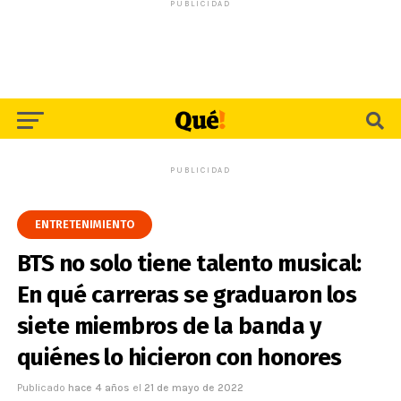
PUBLICIDAD
PUBLICIDAD
ENTRETENIMIENTO
BTS no solo tiene talento musical:
En qué carreras se graduaron los
siete miembros de la banda y
quiénes lo hicieron con honores
Publicado
hace 4 años
el
21 de mayo de 2022