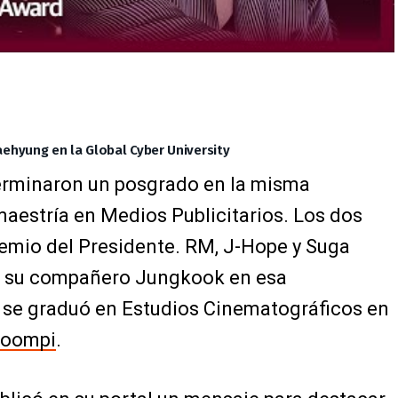
aehyung en la Global Cyber University
terminaron un posgrado en la misma
maestría en Medios Publicitarios. Los dos
remio del Presidente. RM, J-Hope y Suga
ue su compañero Jungkook en esa
n se graduó en Estudios Cinematográficos en
oompi
.