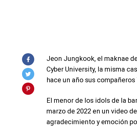
Jeon Jungkook, el maknae de 
Cyber University, la misma ca
hace un año sus compañeros V
El menor de los idols de la b
marzo de 2022 en un video de l
agradecimiento y emoción por