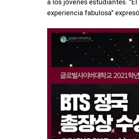
a los jóvenes estudiantes. "E
experiencia fabulosa" expresó