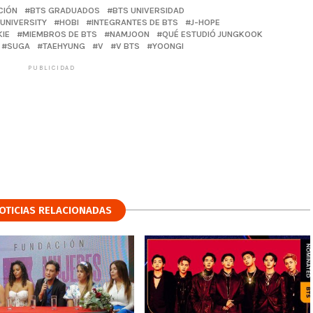
CIÓN
BTS GRADUADOS
BTS UNIVERSIDAD
UNIVERSITY
HOBI
INTEGRANTES DE BTS
J-HOPE
IE
MIEMBROS DE BTS
NAMJOON
QUÉ ESTUDIÓ JUNGKOOK
SUGA
TAEHYUNG
V
V BTS
YOONGI
PUBLICIDAD
OTICIAS RELACIONADAS