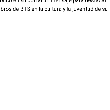
ublicó en su portal un mensaje para destacar
bros de BTS en la cultura y la juventud de su