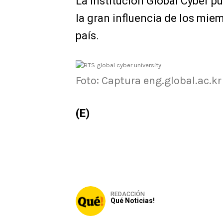
La institución Global Cyber p
la gran influencia de los miem
país.
Foto: Captura eng.global.ac.kr
(E)
REDACCIÓN
Qué Noticias!