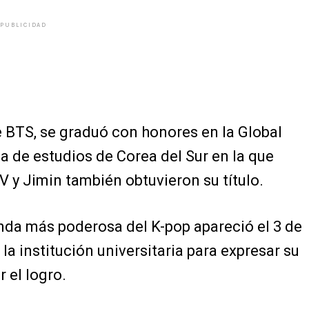
PUBLICIDAD
BTS, se graduó con honores en la Global
sa de estudios de Corea del Sur en la que
 y Jimin también obtuvieron su título.
anda más poderosa del K-pop apareció el 3 de
a institución universitaria para expresar su
 el logro.