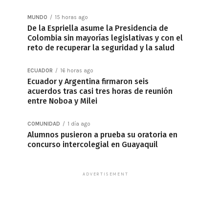
MUNDO
15 horas ago
De la Espriella asume la Presidencia de
Colombia sin mayorías legislativas y con el
reto de recuperar la seguridad y la salud
ECUADOR
16 horas ago
Ecuador y Argentina firmaron seis
acuerdos tras casi tres horas de reunión
entre Noboa y Milei
COMUNIDAD
1 día ago
Alumnos pusieron a prueba su oratoria en
concurso intercolegial en Guayaquil
ADVERTISEMENT