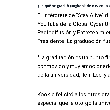
¿De qué se graduó Jungkook de BTS en la G
El intérprete de "
Stay Alive
" d
YouTube de la Global Cyber Un
Radiodifusión y Entretenimie
Presidente. La graduación fue
"La graduación es un punto fi
conmovido y muy emocionado",
de la universidad, Ilchi Lee, y
Kookie felicitó a los otros g
especial que le otorgó la univ