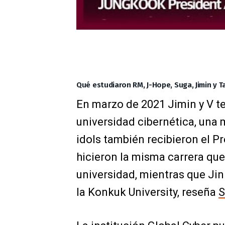
Qué estudiaron RM, J-Hope, Suga, Jimin y T
En marzo de 2021 Jimin y V 
universidad cibernética, una 
idols también recibieron el P
hicieron la misma carrera q
universidad, mientras que Ji
la Konkuk University, reseña
S