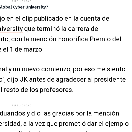
PUBLICIDAD
lobal Cyber University?
ijo en el clip publicado en la cuenta de
iversity
que terminó la carrera de
nto, con la mención honorífica Premio del
 el 1 de marzo.
nal y un nuevo comienzo, por eso me siento
 dijo JK antes de agradecer al presidente
 al resto de los profesores.
PUBLICIDAD
raduandos y dio las gracias por la mención
ersidad, a la vez que prometió dar el ejemplo