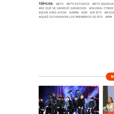
TÓPICOS:
BTS
BTS ESTUDIOS
BTS GRADUA
DE QUÉ SE GRADUÓ JUNGKOOK
GLOBAL CYBER 
JEON JUNG-KOOK
JIMIN
JIN
JK BTS
KOOK
QUEÉ ESTUDIARON LOS MIEMBROS DE BTS
RM
N