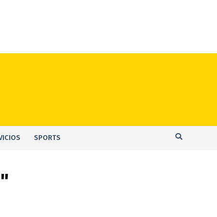
VICIOS
SPORTS
"