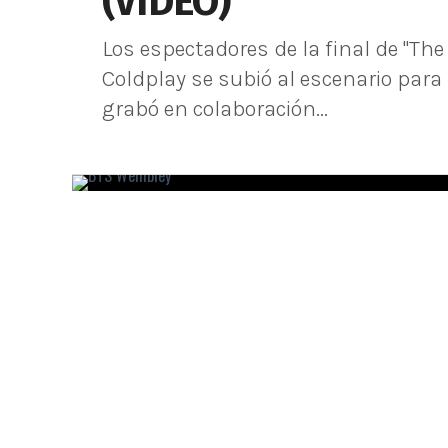
(VIDEO)
Los espectadores de la final de "T
Coldplay se subió al escenario para
grabó en colaboración...