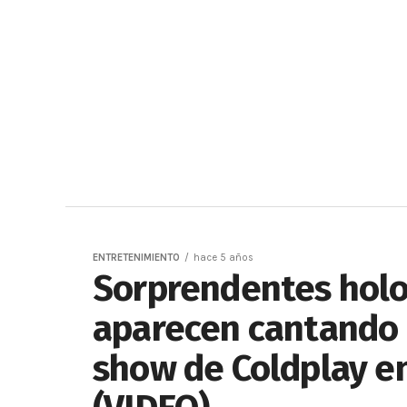
ENTRETENIMIENTO
hace 5 años
Sorprendentes hol
aparecen cantando 
show de Coldplay en 