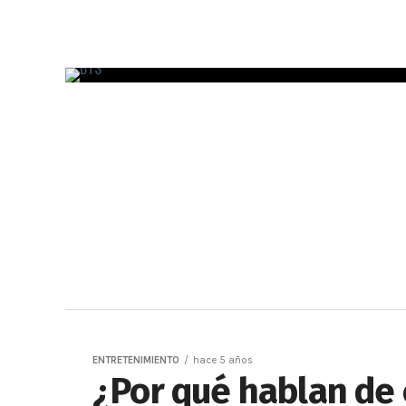
ENTRETENIMIENTO
hace 5 años
¿Por qué hablan de 