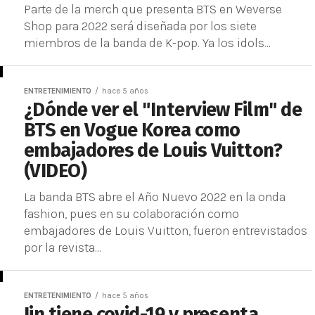
Parte de la merch que presenta BTS en Weverse
Shop para 2022 será diseñada por los siete
miembros de la banda de K-pop. Ya los idols...
ENTRETENIMIENTO
hace 5 años
¿Dónde ver el "Interview Film" de
BTS en Vogue Korea como
embajadores de Louis Vuitton?
(VIDEO)
La banda BTS abre el Año Nuevo 2022 en la onda
fashion, pues en su colaboración como
embajadores de Louis Vuitton, fueron entrevistados
por la revista...
ENTRETENIMIENTO
hace 5 años
Jin tiene covid-19 y presenta