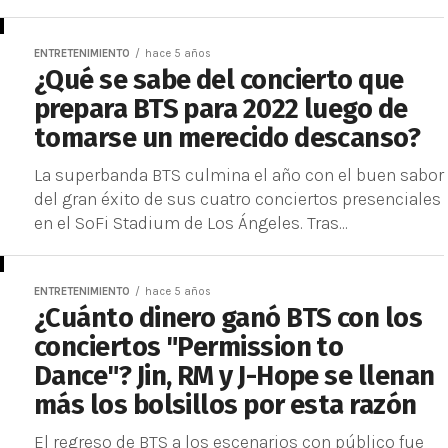
ENTRETENIMIENTO
hace 5 años
¿Qué se sabe del concierto que
prepara BTS para 2022 luego de
tomarse un merecido descanso?
La superbanda BTS culmina el año con el buen sabor
del gran éxito de sus cuatro conciertos presenciales
en el SoFi Stadium de Los Ángeles. Tras...
ENTRETENIMIENTO
hace 5 años
¿Cuánto dinero ganó BTS con los
conciertos "Permission to
Dance"? Jin, RM y J-Hope se llenan
más los bolsillos por esta razón
El regreso de BTS a los escenarios con público fue