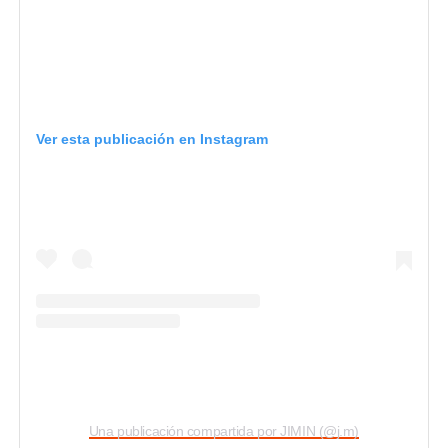
Ver esta publicación en Instagram
Una publicación compartida por JIMIN (@j.m)