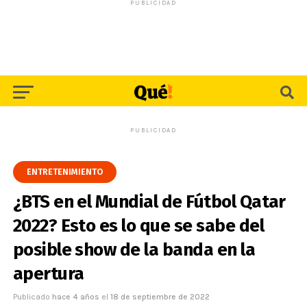
PUBLICIDAD
PUBLICIDAD
ENTRETENIMIENTO
¿BTS en el Mundial de Fútbol Qatar
2022? Esto es lo que se sabe del
posible show de la banda en la
apertura
Publicado
hace 4 años
el
18 de septiembre de 2022