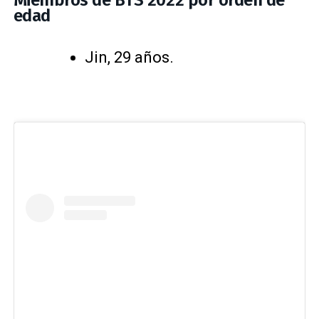
Miembros de BTS 2022 por orden de
edad
Jin, 29 años.