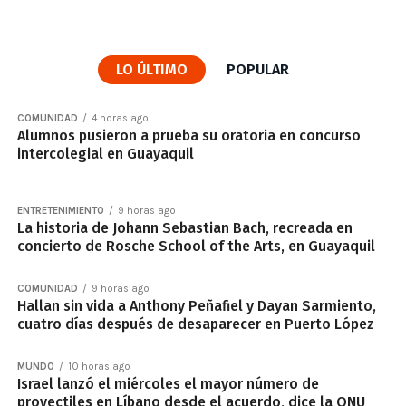
LO ÚLTIMO
POPULAR
COMUNIDAD
4 horas ago
Alumnos pusieron a prueba su oratoria en concurso
intercolegial en Guayaquil
ENTRETENIMIENTO
9 horas ago
La historia de Johann Sebastian Bach, recreada en
concierto de Rosche School of the Arts, en Guayaquil
COMUNIDAD
9 horas ago
Hallan sin vida a Anthony Peñafiel y Dayan Sarmiento,
cuatro días después de desaparecer en Puerto López
MUNDO
10 horas ago
Israel lanzó el miércoles el mayor número de
proyectiles en Líbano desde el acuerdo, dice la ONU