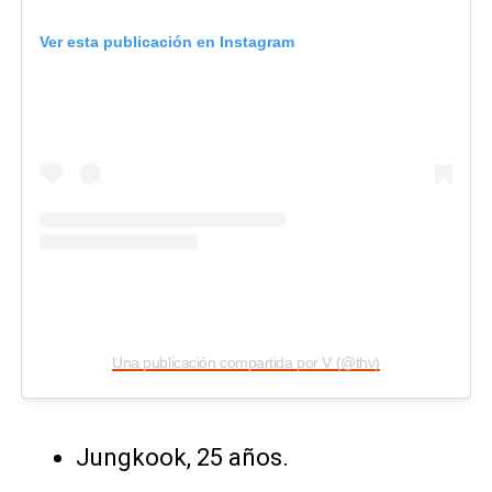
Ver esta publicación en Instagram
Una publicación compartida por V (@thv)
Jungkook, 25 años.