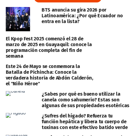
BTS anuncia su gira 2026 por
Latinoamérica: ¿Por qué Ecuador no
entra en la lista?
El Kpop Fest 2025 comenzó el 28 de
marzo de 2025 en Guayaquil: conoce la
programación completa del fin de
semana
Este 24 de Mayo se conmemora la
Batalla de Pichincha: Conoce la
verdadera historia de Abdón Calderón,
el "Niño Héroe"
¿Sabes por qué es bueno utilizar la
canela como sahumerio? Estas son
algunas de sus propiedades esotéricas
¿Sufres del hígado? Refuerza tu
función hepática y libera tu cuerpo de
toxinas con este efectivo batido verde