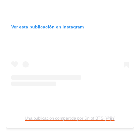
Ver esta publicación en Instagram
Una publicación compartida por Jin of BTS (@jin)