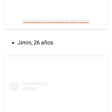
Una publicación compartida por RM (@rkive)
Jimin, 26 años.