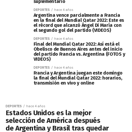
suplementario
DEPORTES
hace 4 años
Argentina vence parcialmente a Francia
en la final del Mundial Qatar 2022: Este es
el récord que alcanzó Ángel Di María con
el segundo gol del partido (VIDEOS)
DEPORTES
hace 4 años
Final del Mundial Qatar 2022: Así está el
Obelisco de Buenos Aires antes del inicio
del partido Francia vs. Argentina (FOTOS y
VIDEOS)
DEPORTES
hace 4 años
Francia y Argentina juegan este domingo
la final del Mundial Qatar 2022: horarios,
transmisión en vivo y online
DEPORTES
hace 4 años
Estados Unidos es la mejor
selección de América después
de Argentina y Brasil tras quedar