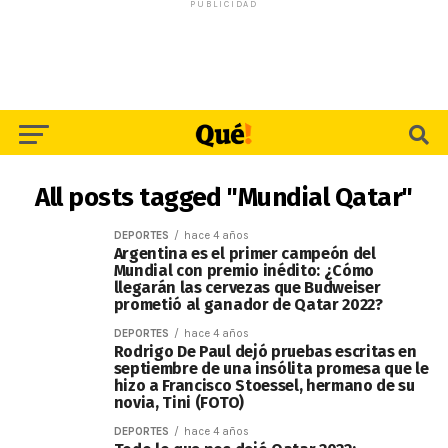
PUBLICIDAD
All posts tagged "Mundial Qatar"
DEPORTES
hace 4 años
Argentina es el primer campeón del
Mundial con premio inédito: ¿Cómo
llegarán las cervezas que Budweiser
prometió al ganador de Qatar 2022?
DEPORTES
hace 4 años
Rodrigo De Paul dejó pruebas escritas en
septiembre de una insólita promesa que le
hizo a Francisco Stoessel, hermano de su
novia, Tini (FOTO)
DEPORTES
hace 4 años