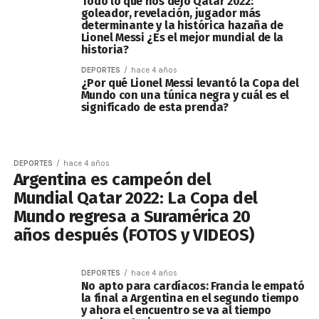
Todo lo que nos dejó Qatar 2022:
goleador, revelación, jugador más
determinante y la histórica hazaña de
Lionel Messi ¿Es el mejor mundial de la
historia?
DEPORTES
hace 4 años
¿Por qué Lionel Messi levantó la Copa del
Mundo con una túnica negra y cuál es el
significado de esta prenda?
DEPORTES
hace 4 años
Argentina es campeón del
Mundial Qatar 2022: La Copa del
Mundo regresa a Suramérica 20
años después (FOTOS y VIDEOS)
DEPORTES
hace 4 años
No apto para cardíacos: Francia le empató
la final a Argentina en el segundo tiempo
y ahora el encuentro se va al tiempo