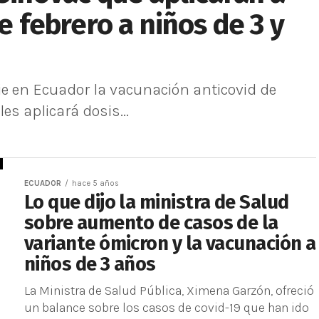
de febrero a niños de 3 y
cie en Ecuador la vacunación anticovid de
es aplicará dosis...
ECUADOR
hace 5 años
Lo que dijo la ministra de Salud
sobre aumento de casos de la
variante ómicron y la vacunación a
niños de 3 años
La Ministra de Salud Pública, Ximena Garzón, ofreció
un balance sobre los casos de covid-19 que han ido