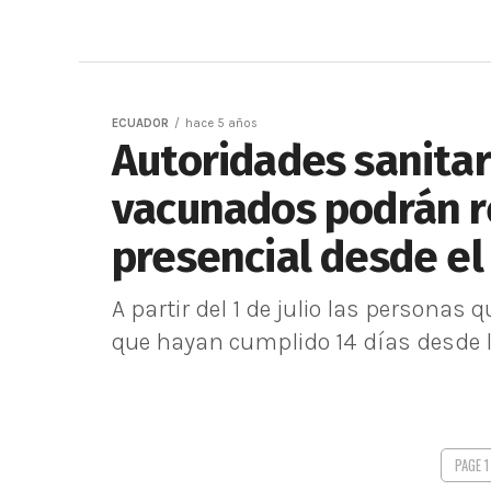
ECUADOR
hace 5 años
Autoridades sanitar
vacunados podrán re
presencial desde el 
A partir del 1 de julio las persona
que hayan cumplido 14 días desde la
PAGE 1