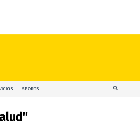
VICIOS
SPORTS
salud"