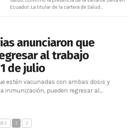
Salud, confirmó la presencia de la variante Delta en
Ecuador. La titular de la cartera de Salud...
ias anunciaron que
gresar al trabajo
1 de julio
s que estén vacunadas con ambas dosis y
 inmunización, pueden regresar al...
 OF 2
1
2