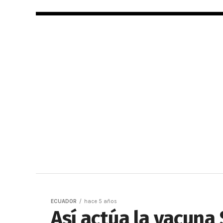
ECUADOR
hace 5 años
Así actúa la vacuna