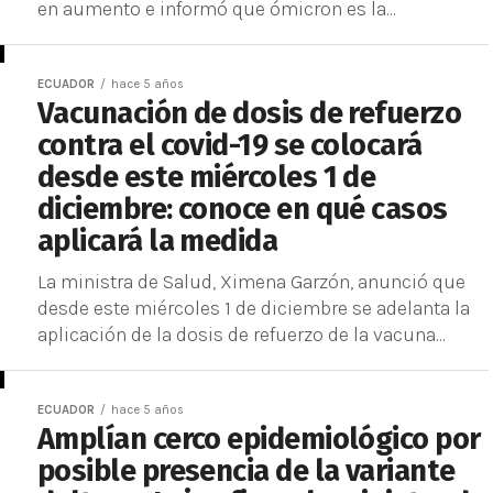
en aumento e informó que ómicron es la...
ECUADOR
hace 5 años
Vacunación de dosis de refuerzo
contra el covid-19 se colocará
desde este miércoles 1 de
diciembre: conoce en qué casos
aplicará la medida
La ministra de Salud, Ximena Garzón, anunció que
desde este miércoles 1 de diciembre se adelanta la
aplicación de la dosis de refuerzo de la vacuna...
ECUADOR
hace 5 años
Amplían cerco epidemiológico por
posible presencia de la variante