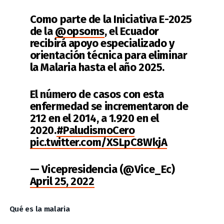
Como parte de la Iniciativa E-2025
de la
@opsoms
, el Ecuador
recibirá apoyo especializado y
orientación técnica para eliminar
la Malaria hasta el año 2025.
El número de casos con esta
enfermedad se incrementaron de
212 en el 2014, a 1.920 en el
2020.
#PaludismoCero
pic.twitter.com/XSLpC8WkjA
— Vicepresidencia (@Vice_Ec)
April 25, 2022
Qué es la malaria