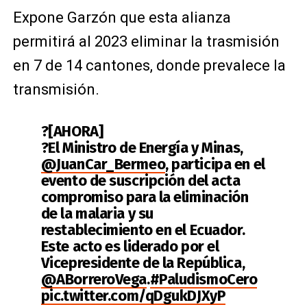
Expone Garzón que esta alianza
permitirá al 2023 eliminar la trasmisión
en 7 de 14 cantones, donde prevalece la
transmisión.
?[AHORA]
?El Ministro de Energía y Minas,
@JuanCar_Bermeo
, participa en el
evento de suscripción del acta
compromiso para la eliminación
de la malaria y su
restablecimiento en el Ecuador.
Este acto es liderado por el
Vicepresidente de la República,
@ABorreroVega
.
#PaludismoCero
pic.twitter.com/qDgukDJXyP