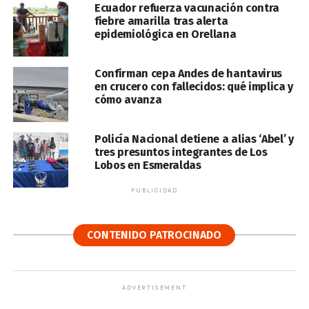
Ecuador refuerza vacunación contra
fiebre amarilla tras alerta
epidemiológica en Orellana
Confirman cepa Andes de hantavirus
en crucero con fallecidos: qué implica y
cómo avanza
Policía Nacional detiene a alias ‘Abel’ y
tres presuntos integrantes de Los
Lobos en Esmeraldas
PUBLICIDAD
CONTENIDO PATROCINADO
ADVERTISEMENT