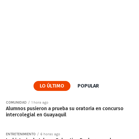
LO ÚLTIMO
POPULAR
COMUNIDAD
1 hora ago
Alumnos pusieron a prueba su oratoria en concurso
intercolegial en Guayaquil
ENTRETENIMIENTO
6 horas ago