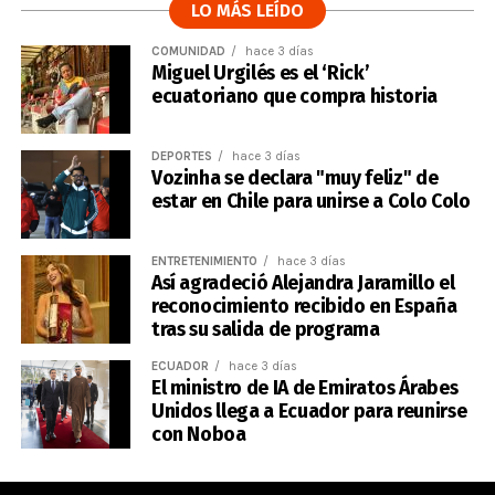
LO MÁS LEÍDO
COMUNIDAD
hace 3 días
Miguel Urgilés es el ‘Rick’
ecuatoriano que compra historia
DEPORTES
hace 3 días
Vozinha se declara "muy feliz" de
estar en Chile para unirse a Colo Colo
ENTRETENIMIENTO
hace 3 días
Así agradeció Alejandra Jaramillo el
reconocimiento recibido en España
tras su salida de programa
ECUADOR
hace 3 días
El ministro de IA de Emiratos Árabes
Unidos llega a Ecuador para reunirse
con Noboa