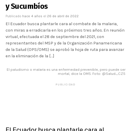
y Sucumbíos
Publicado
hace 4 años
el
26 de abril de 2022
El Ecuador busca plantarle cara al combate de la malaria,
con miras a erradicarla en los próximos tres años. En reunión
virtual, efectuada el 28 de septiembre del 2021, con
representantes del MSP y de la Organización Panamericana
de la Salud (OPS/OMS) se aprobó la hoja de ruta para avanzar
en la eliminación de la […]
El paludismo o malaria es una enfermedad prevenible, pero puede ser
mortal, dice la OMS. Foto: @Salud_CZ5
PUBLICIDAD
El Ecuador busca plantarle cara al