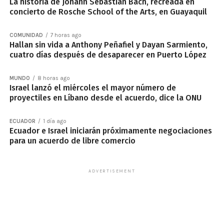
La historia de Johann Sebastian Bach, recreada en
concierto de Rosche School of the Arts, en Guayaquil
COMUNIDAD
7 horas ago
Hallan sin vida a Anthony Peñafiel y Dayan Sarmiento,
cuatro días después de desaparecer en Puerto López
MUNDO
8 horas ago
Israel lanzó el miércoles el mayor número de
proyectiles en Líbano desde el acuerdo, dice la ONU
ECUADOR
1 día ago
Ecuador e Israel iniciarán próximamente negociaciones
para un acuerdo de libre comercio
ADVERTISEMENT