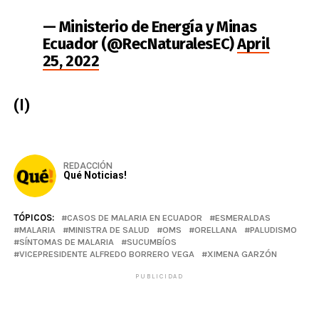
— Ministerio de Energía y Minas
Ecuador (@RecNaturalesEC)
April
25, 2022
(I)
REDACCIÓN
Qué Noticias!
TÓPICOS:
CASOS DE MALARIA EN ECUADOR
ESMERALDAS
MALARIA
MINISTRA DE SALUD
OMS
ORELLANA
PALUDISMO
SÍNTOMAS DE MALARIA
SUCUMBÍOS
VICEPRESIDENTE ALFREDO BORRERO VEGA
XIMENA GARZÓN
PUBLICIDAD