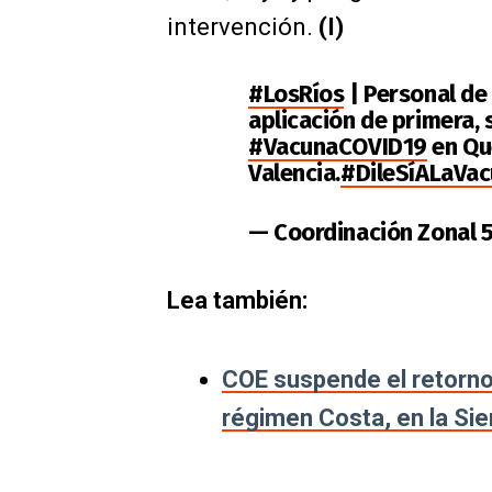
intervención.
(I)
#LosRíos
| Personal de
aplicación de primera, 
#VacunaCOVID19
en Qu
Valencia.
#DileSíALaVa
— Coordinación Zonal
Lea también:
COE suspende el retorno 
régimen Costa, en la Sie