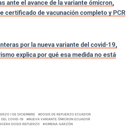
 ante el avance de la variante ómicron,
 de certificado de vacunación completo y PCR
nteras por la nueva variante del covid-19,
rismo explica por qué esa medida no está
ERZO 1 DE DICIEMBRE
DOSIS DE REFUERZO ECUADOR
 DEL COVID-19
NUEVA VARIANTE ÓMICRON ECUADOR
RCERA DOSIS REFUERZO
XIMENA GARZÓN