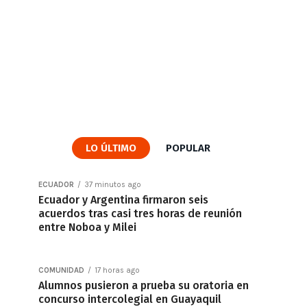
LO ÚLTIMO
POPULAR
ECUADOR
37 minutos ago
Ecuador y Argentina firmaron seis
acuerdos tras casi tres horas de reunión
entre Noboa y Milei
COMUNIDAD
17 horas ago
Alumnos pusieron a prueba su oratoria en
concurso intercolegial en Guayaquil