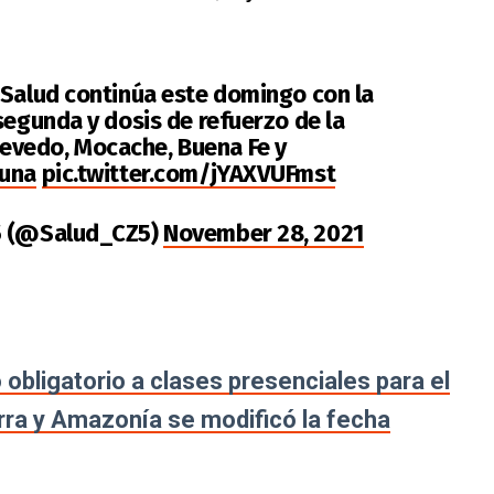
 Salud continúa este domingo con la
segunda y dosis de refuerzo de la
evedo, Mocache, Buena Fe y
cuna
pic.twitter.com/jYAXVUFmst
 5 (@Salud_CZ5)
November 28, 2021
obligatorio a clases presenciales para el
rra y Amazonía se modificó la fecha