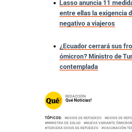
Lasso anuncia 11 medidas
entre ellas la exigencia
negativo a viajeros
¿Ecuador cerrará sus fro
ómicron? Ministro de Tu
contemplada
REDACCIÓN
Qué Noticias!
TÓPICOS:
DOSIS DE REFUERZO
DOSIS DE REFU
MINISTRA DE SALUD
NUEVA VARIANTE ÓMICRON
TERCERA DOSIS DE REFUERZO
VACUNACIÓN TE