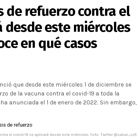
 de refuerzo contra el
á desde este miércoles
oce en qué casos
nció que desde este miércoles 1 de diciembre se
rzo de la vacuna contra el covid-19 a toda la
cha anunciada el 1 de enero de 2022. Sin embargo,
ontra el cobid-19 se aplicará desde este miércoles. Foto: Twitter @salud_cz5