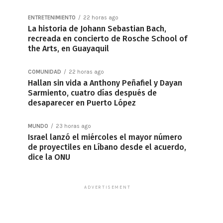
ENTRETENIMIENTO
22 horas ago
La historia de Johann Sebastian Bach,
recreada en concierto de Rosche School of
the Arts, en Guayaquil
COMUNIDAD
22 horas ago
Hallan sin vida a Anthony Peñafiel y Dayan
Sarmiento, cuatro días después de
desaparecer en Puerto López
MUNDO
23 horas ago
Israel lanzó el miércoles el mayor número
de proyectiles en Líbano desde el acuerdo,
dice la ONU
ADVERTISEMENT