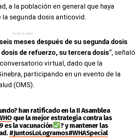
ad, a la población en general que haya
 la segunda dosis anticovid.
PUBLICIDAD
 seis meses después de su segunda dosis
 dosis de refuerzo, su tercera dosis”
, señaló
conversatorio virtual, dado que la
inebra, participando en un evento de la
alud (OMS).
undo?️ han ratificado en la II Asamblea
WHO
que la mejor estrategia contra las
9 es la vacunación
? y mantener las
ad.
#JuntosLoLogramos
#WHASpecial