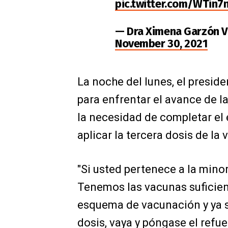
pic.twitter.com/WTin7
— Dra Ximena Garzón V
November 30, 2021
La noche del lunes, el presid
para enfrentar el avance de l
la necesidad de completar el
aplicar la tercera dosis de l
"Si usted pertenece a la mino
Tenemos las vacunas suficien
esquema de vacunación y ya 
dosis, vaya y póngase el refu