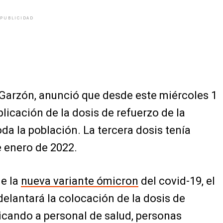
PUBLICIDAD
 Garzón, anunció que desde este miércoles 1
licación de la dosis de refuerzo de la
da la población. La tercera dosis tenía
 enero de 2022.
de la
nueva variante ómicron
del covid-19, el
delantará la colocación de la dosis de
licando a personal de salud, personas