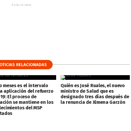
PUBLICIDAD
OTICIAS RELACIONADAS
o meses es el intervalo
Quién es José Ruales, el nuevo
a aplicación del refuerzo
ministro de Salud que es
19: El proceso de
designado tres días después de
ación se mantiene en los
la renuncia de Ximena Garzón
lecimientos del MSP
itados