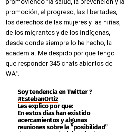
promoviendo "la salud, la prevención y la
promoción, el progreso, las libertades,
los derechos de las mujeres y las niñas,
de los migrantes y de los indígenas,
desde donde siempre lo he hecho, la
academia. Me despido por que tengo
que responder 345 chats abiertos de
WA".
Soy tendencia en Twitter ?
#EstebanOrtiz
Les explico por que:
En estos dias han existido
acercamientos y algunas
reuniones sobre la “posibilidad”