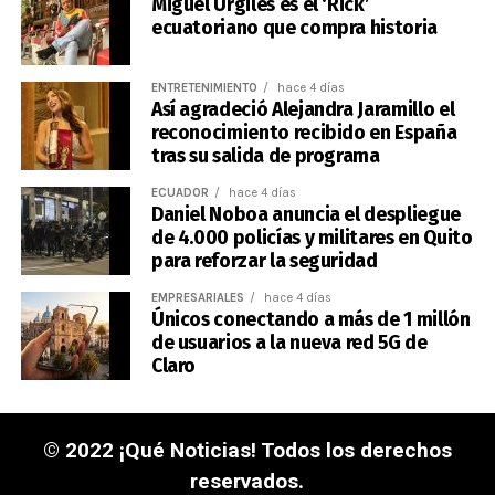
Miguel Urgilés es el ‘Rick’
ecuatoriano que compra historia
ENTRETENIMIENTO
hace 4 días
Así agradeció Alejandra Jaramillo el
reconocimiento recibido en España
tras su salida de programa
ECUADOR
hace 4 días
Daniel Noboa anuncia el despliegue
de 4.000 policías y militares en Quito
para reforzar la seguridad
EMPRESARIALES
hace 4 días
Únicos conectando a más de 1 millón
de usuarios a la nueva red 5G de
Claro
© 2022 ¡Qué Noticias! Todos los derechos
reservados.