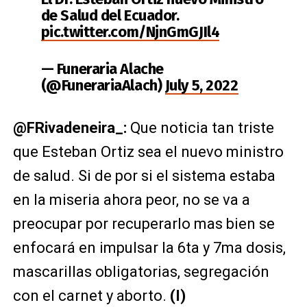
de Salud del Ecuador.
pic.twitter.com/NjnGmGJIl4
— Funeraria Alache
(@FunerariaAlach)
July 5, 2022
@FRivadeneira_:
Que noticia tan triste
que Esteban Ortiz sea el nuevo ministro
de salud. Si de por si el sistema estaba
en la miseria ahora peor, no se va a
preocupar por recuperarlo mas bien se
enfocará en impulsar la 6ta y 7ma dosis,
mascarillas obligatorias, segregación
con el carnet y aborto.
(I)