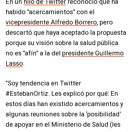
En un
hilo de Twitter
reconoció que ha
habido "acercamientos" con el
vicepresidente Alfredo Borrero
, pero
descartó que haya aceptado la propuesta
porque su visión sobre la salud pública
no es "afín" a la del
presidente Guillermo
Lasso
.
"Soy tendencia en Twitter
#EstebanOrtiz. Les explicó por qué: En
estos días han existido acercamientos y
algunas reuniones sobre la ‘posibilidad’
de apoyar en el Ministerio de Salud (les