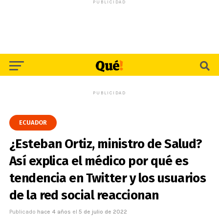
PUBLICIDAD
PUBLICIDAD
ECUADOR
¿Esteban Ortiz, ministro de Salud?
Así explica el médico por qué es
tendencia en Twitter y los usuarios
de la red social reaccionan
Publicado
hace 4 años
el
5 de julio de 2022