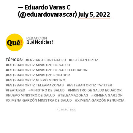
— Eduardo Varas C
(@eduardovarascar)
July 5, 2022
REDACCIÓN
Qué Noticias!
TÓPICOS:
ENVIAR A PORTADA EU
ESTEBAN ORTIZ
ESTEBAN ORTIZ MINISTRO DE SALUD
ESTEBAN ORTIZ MINISTRO DE SALUD ECUADOR
ESTEBAN ORTIZ MINISTRO ECUADOR
ESTEBAN ORTIZ NUEVO MINISTRO
ESTEBAN ORTIZ TELEAMAZONAS
ESTEBAN ORTIZ TWITTER
FEATURED
MINISTRO DE SALUD
MINISTRO DE SALUD ECUADOR
NUEVO MINISTRO DE SALUD
TELEAMAZONAS
XIMENA GARZÓN
XIMENA GARZÓN MINISTRA DE SALUD
XIMENA GARZÓN RENUNCIA
PUBLICIDAD