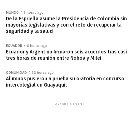
MUNDO
5 horas ago
De la Espriella asume la Presidencia de Colombia sin
mayorías legislativas y con el reto de recuperar la
seguridad y la salud
ECUADOR
6 horas ago
Ecuador y Argentina firmaron seis acuerdos tras casi
tres horas de reunión entre Noboa y Milei
COMUNIDAD
22 horas ago
Alumnos pusieron a prueba su oratoria en concurso
intercolegial en Guayaquil
ADVERTISEMENT