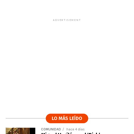
ADVERTISEMENT
LO MÁS LEÍDO
COMUNIDAD
hace 4 días