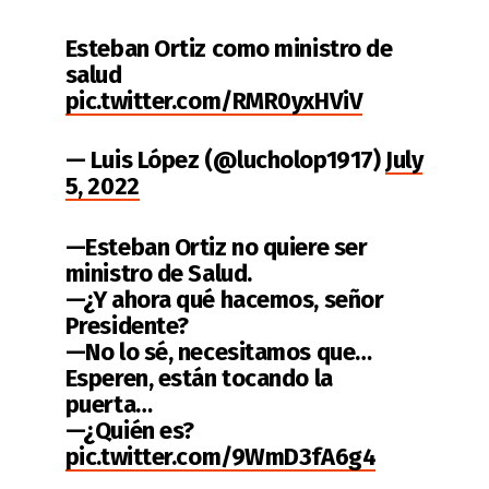
Esteban Ortiz como ministro de
salud
pic.twitter.com/RMR0yxHViV
— Luis López (@lucholop1917)
July
5, 2022
—Esteban Ortiz no quiere ser
ministro de Salud.
—¿Y ahora qué hacemos, señor
Presidente?
—No lo sé, necesitamos que…
Esperen, están tocando la
puerta…
—¿Quién es?
pic.twitter.com/9WmD3fA6g4