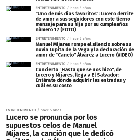
ENTRETENIMIENTO
hace 5 años
"Uno de mis días favoritos": Lucero derrite
de amor a sus seguidores con este tierno
mensaje para su hija por su cumpleaños
número 17 (FOTO)
ENTRETENIMIENTO
hace 5 años
Manuel Mijares rompe el silencio sobre su
novia Lupita de la Vega y la declaración de
amor de "Canelo" Álvarez a Lucero (VIDEO)
ENTRETENIMIENTO
hace 5 años
Concierto "Hasta que se nos hizo", de
Lucero y Mijares, llega a El Salvador:
Entérate dónde adquirir las entradas y
cuál es su costo
ENTRETENIMIENTO
hace 5 años
Lucero se pronuncia por los
supuestos celos de Manuel
Mijares, la canción que le dedicó