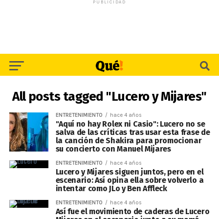
PUBLICIDAD
All posts tagged "Lucero y Mijares"
ENTRETENIMIENTO
hace 4 años
"Aquí no hay Rolex ni Casio": Lucero no se
salva de las críticas tras usar esta frase de
la canción de Shakira para promocionar
su concierto con Manuel Mijares
ENTRETENIMIENTO
hace 4 años
Lucero y Mijares siguen juntos, pero en el
escenario: Así opina ella sobre volverlo a
intentar como JLo y Ben Affleck
ENTRETENIMIENTO
hace 4 años
Así fue el movimiento de caderas de Lucero