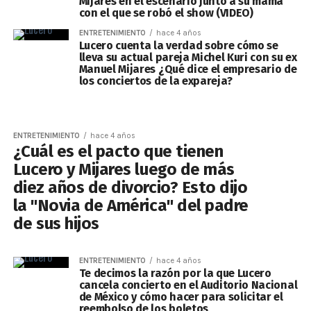
Mijares en el escenario junto a su mamá
con el que se robó el show (VIDEO)
ENTRETENIMIENTO
hace 4 años
Lucero cuenta la verdad sobre cómo se
lleva su actual pareja Michel Kuri con su ex
Manuel Mijares ¿Qué dice el empresario de
los conciertos de la expareja?
ENTRETENIMIENTO
hace 4 años
¿Cuál es el pacto que tienen
Lucero y Mijares luego de más
diez años de divorcio? Esto dijo
la "Novia de América" del padre
de sus hijos
ENTRETENIMIENTO
hace 4 años
Te decimos la razón por la que Lucero
cancela concierto en el Auditorio Nacional
de México y cómo hacer para solicitar el
reembolso de los boletos