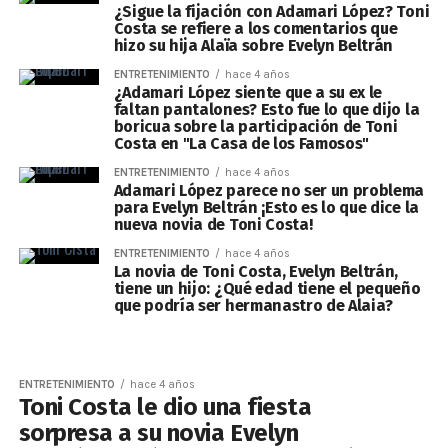
¿Sigue la fijación con Adamari López? Toni
Costa se refiere a los comentarios que
hizo su hija Alaïa sobre Evelyn Beltrán
ENTRETENIMIENTO
hace 4 años
¿Adamari López siente que a su ex le
faltan pantalones? Esto fue lo que dijo la
boricua sobre la participación de Toni
Costa en "La Casa de los Famosos"
ENTRETENIMIENTO
hace 4 años
Adamari López parece no ser un problema
para Evelyn Beltrán ¡Esto es lo que dice la
nueva novia de Toni Costa!
ENTRETENIMIENTO
hace 4 años
La novia de Toni Costa, Evelyn Beltrán,
tiene un hijo: ¿Qué edad tiene el pequeño
que podría ser hermanastro de Alaia?
ENTRETENIMIENTO
hace 4 años
Toni Costa le dio una fiesta
sorpresa a su novia Evelyn