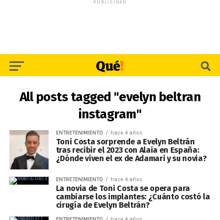
PUBLICIDAD
All posts tagged "evelyn beltran
instagram"
ENTRETENIMIENTO
hace 4 años
Toni Costa sorprende a Evelyn Beltrán
tras recibir el 2023 con Alaia en España:
¿Dónde viven el ex de Adamari y su novia?
ENTRETENIMIENTO
hace 4 años
La novia de Toni Costa se opera para
cambiarse los implantes: ¿Cuánto costó la
cirugía de Evelyn Beltrán?
ENTRETENIMIENTO
hace 4 años