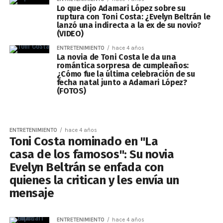
Lo que dijo Adamari López sobre su
ruptura con Toni Costa: ¿Evelyn Beltrán le
lanzó una indirecta a la ex de su novio?
(VIDEO)
ENTRETENIMIENTO
hace 4 años
La novia de Toni Costa le da una
romántica sorpresa de cumpleaños:
¿Cómo fue la última celebración de su
fecha natal junto a Adamari López?
(FOTOS)
ENTRETENIMIENTO
hace 4 años
Toni Costa nominado en "La
casa de los famosos": Su novia
Evelyn Beltrán se enfada con
quienes la critican y les envía un
mensaje
ENTRETENIMIENTO
hace 4 años