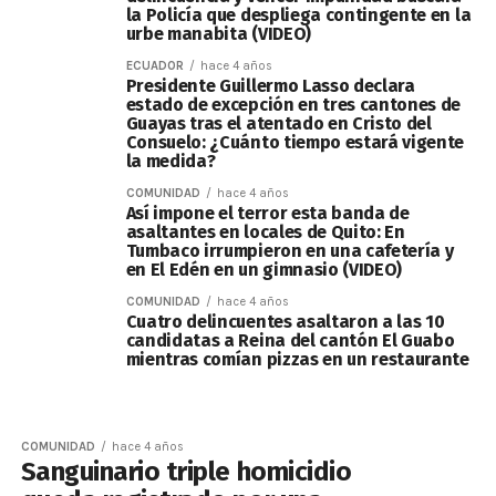
la Policía que despliega contingente en la
urbe manabita (VIDEO)
ECUADOR
hace 4 años
Presidente Guillermo Lasso declara
estado de excepción en tres cantones de
Guayas tras el atentado en Cristo del
Consuelo: ¿Cuánto tiempo estará vigente
la medida?
COMUNIDAD
hace 4 años
Así impone el terror esta banda de
asaltantes en locales de Quito: En
Tumbaco irrumpieron en una cafetería y
en El Edén en un gimnasio (VIDEO)
COMUNIDAD
hace 4 años
Cuatro delincuentes asaltaron a las 10
candidatas a Reina del cantón El Guabo
mientras comían pizzas en un restaurante
COMUNIDAD
hace 4 años
Sanguinario triple homicidio