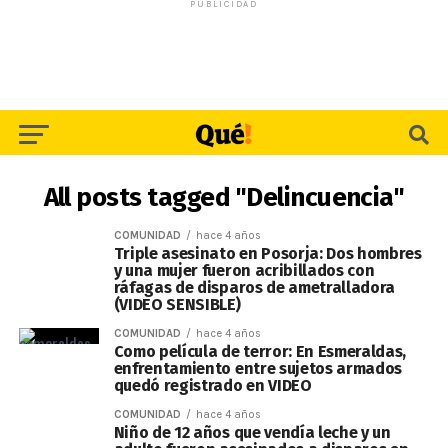
PUBLICIDAD
All posts tagged "Delincuencia"
COMUNIDAD
hace 4 años
Triple asesinato en Posorja: Dos hombres
y una mujer fueron acribillados con
ráfagas de disparos de ametralladora
(VIDEO SENSIBLE)
COMUNIDAD
hace 4 años
Como película de terror: En Esmeraldas,
enfrentamiento entre sujetos armados
quedó registrado en VIDEO
COMUNIDAD
hace 4 años
Niño de 12 años que vendía leche y un