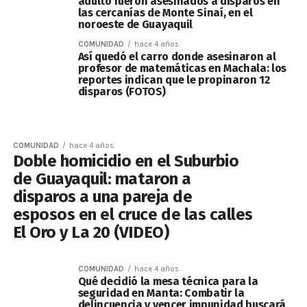
adulto fueron asesinados a disparos en
las cercanías de Monte Sinaí, en el
noroeste de Guayaquil
COMUNIDAD
hace 4 años
Así quedó el carro donde asesinaron al
profesor de matemáticas en Machala: los
reportes indican que le propinaron 12
disparos (FOTOS)
COMUNIDAD
hace 4 años
Doble homicidio en el Suburbio
de Guayaquil: mataron a
disparos a una pareja de
esposos en el cruce de las calles
El Oro y La 20 (VIDEO)
COMUNIDAD
hace 4 años
Qué decidió la mesa técnica para la
seguridad en Manta: Combatir la
delincuencia y vencer impunidad buscará