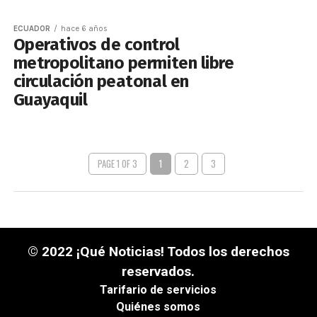
ECUADOR
hace 6 años
Operativos de control
metropolitano permiten libre
circulación peatonal en
Guayaquil
PAGE 1 OF 3
1
2
3
© 2022 ¡Qué Noticias! Todos los derechos
reservados.
Tarifario de servicios
Quiénes somos