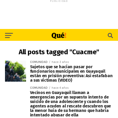
PUBLICIDAD
All posts tagged "Cuacme"
COMUNIDAD
hace 3 años
Sujetos que se hacían pasar por
funcionarios municipales en Guayaquil
están en prisión preventiva: Así estafaban
a sus víctimas (VIDEO)
COMUNIDAD
hace 4 años
Vecinos en Guayaquil llaman a
emergencias por un supuesto intento de
suicido de una adolescente y cuando los
agentes acuden al rescate descubren que
la menor huía de su hermano que habría
intentado abusar de ella