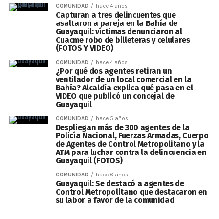
COMUNIDAD
hace 4 años
Capturan a tres delincuentes que
asaltaron a pareja en la Bahía de
Guayaquil: víctimas denunciaron al
Cuacme robo de billeteras y celulares
(FOTOS Y VIDEO)
COMUNIDAD
hace 4 años
¿Por qué dos agentes retiran un
ventilador de un local comercial en la
Bahía? Alcaldía explica qué pasa en el
VIDEO que publicó un concejal de
Guayaquil
COMUNIDAD
hace 5 años
Despliegan más de 300 agentes de la
Policía Nacional, Fuerzas Armadas, Cuerpo
de Agentes de Control Metropolitano y la
ATM para luchar contra la delincuencia en
Guayaquil (FOTOS)
COMUNIDAD
hace 6 años
Guayaquil: Se destacó a agentes de
Control Metropolitano que destacaron en
su labor a favor de la comunidad