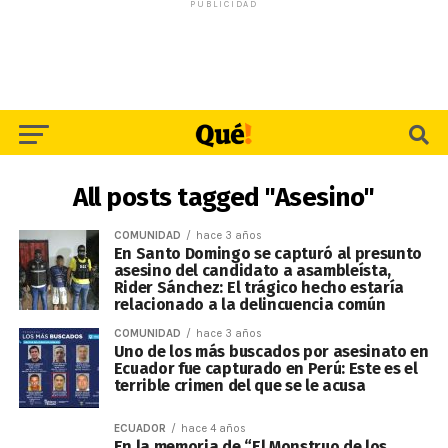
PUBLICIDAD
All posts tagged "Asesino"
COMUNIDAD
hace 3 años
En Santo Domingo se capturó al presunto
asesino del candidato a asambleísta,
Rider Sánchez: El trágico hecho estaría
relacionado a la delincuencia común
COMUNIDAD
hace 3 años
Uno de los más buscados por asesinato en
Ecuador fue capturado en Perú: Este es el
terrible crimen del que se le acusa
ECUADOR
hace 4 años
En la memoria de “El Monstruo de los