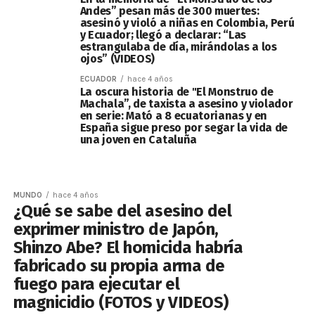
Andes” pesan más de 300 muertes:
asesinó y violó a niñas en Colombia, Perú
y Ecuador; llegó a declarar: “Las
estrangulaba de día, mirándolas a los
ojos” (VIDEOS)
ECUADOR
hace 4 años
La oscura historia de "El Monstruo de
Machala”, de taxista a asesino y violador
en serie: Mató a 8 ecuatorianas y en
España sigue preso por segar la vida de
una joven en Cataluña
MUNDO
hace 4 años
¿Qué se sabe del asesino del
exprimer ministro de Japón,
Shinzo Abe? El homicida habría
fabricado su propia arma de
fuego para ejecutar el
magnicidio (FOTOS y VIDEOS)