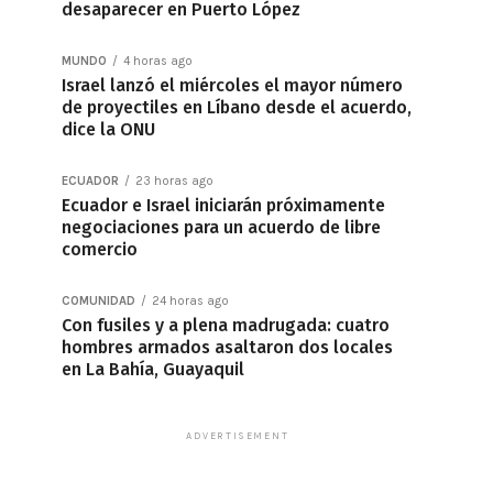
desaparecer en Puerto López
MUNDO
4 horas ago
Israel lanzó el miércoles el mayor número
de proyectiles en Líbano desde el acuerdo,
dice la ONU
ECUADOR
23 horas ago
Ecuador e Israel iniciarán próximamente
negociaciones para un acuerdo de libre
comercio
COMUNIDAD
24 horas ago
Con fusiles y a plena madrugada: cuatro
hombres armados asaltaron dos locales
en La Bahía, Guayaquil
ADVERTISEMENT