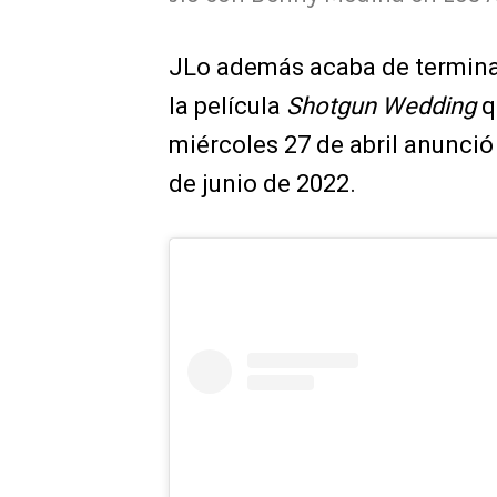
JLo además acaba de termina
la película
Shotgun Wedding
q
miércoles 27 de abril anunció 
de junio de 2022.