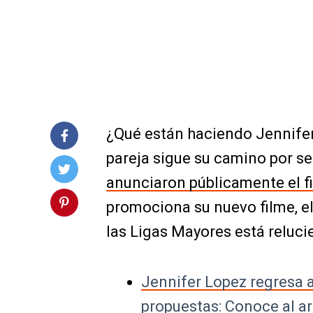
¿Qué están haciendo Jennifer
pareja sigue su camino por se
anunciaron públicamente el f
promociona su nuevo filme, e
las Ligas Mayores está reluci
Jennifer Lopez regresa a 
propuestas: Conoce al ar