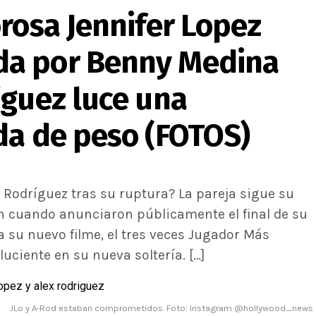
rosa Jennifer Lopez
a por Benny Medina
íguez luce una
da de peso (FOTOS)
 Rodríguez tras su ruptura? La pareja sigue su
on cuando anunciaron públicamente el final de su
 su nuevo filme, el tres veces Jugador Más
luciente en su nueva soltería. […]
JLo y A-Rod estaban comprometidos. Foto: Instagram @hollywood_news