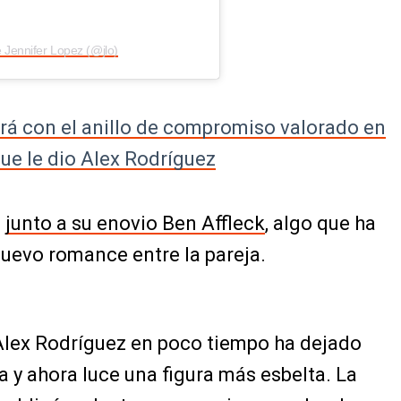
 Jennifer Lopez (@jlo)
rá con el anillo de compromiso valorado en
que le dio Alex Rodríguez
n
junto a su enovio Ben Affleck
, algo que ha
uevo romance entre la pareja.
 Alex Rodríguez en poco tiempo ha dejado
a y ahora luce una figura más esbelta. La