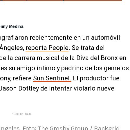
enny Medina
tografiaron recientemente en un automóvil
 Ángeles,
reporta People
. Se trata del
e la carrera musical de la Diva del Bronx en
s su amigo íntimo y padrino de los gemelos
ony, refiere
Sun Sentinel.
El productor fue
Jason Dottley de intentar violarlo nueve
PUBLICIDAD
ngeles. Foto: The Grosby Group / Backgrid