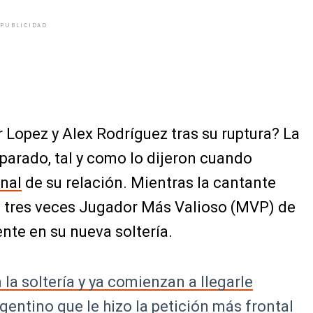
PUBLICIDAD
 Lopez y Alex Rodríguez tras su ruptura? La
parado, tal y como lo dijeron cuando
inal
de su relación. Mientras la cantante
l tres veces Jugador Más Valioso (MVP) de
ente en su nueva soltería.
la soltería y ya comienzan a llegarle
gentino que le hizo la petición más frontal