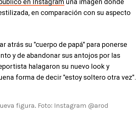
publicó en Instagram
una imagen donde
estilizada, en comparación con su aspecto
r atrás su "cuerpo de papá" para ponerse
nto y de abandonar sus antojos por las
deportista halagaron su nuevo look y
na forma de decir "estoy soltero otra vez".
ueva figura. Foto: Instagram @arod