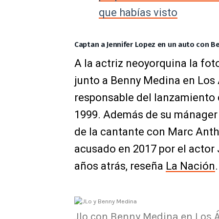
que habías visto
Captan a Jennifer Lopez en un auto con B
A la actriz neoyorquina la fo
junto a Benny Medina en Los
responsable del lanzamiento d
1999. Además de su mánager e
de la cantante con Marc Anth
acusado en 2017 por el actor 
años atrás, reseña
La Nación
.
Jlo con Benny Medina en Los Á