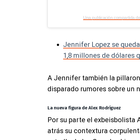
Una publicación compartida de
Jennifer Lopez se queda
1,8 millones de dólares 
A Jennifer también la pillaro
disparado rumores sobre un n
La nueva figura de Alex Rodríguez
Por su parte el exbeisbolista
atrás su contextura corpulent