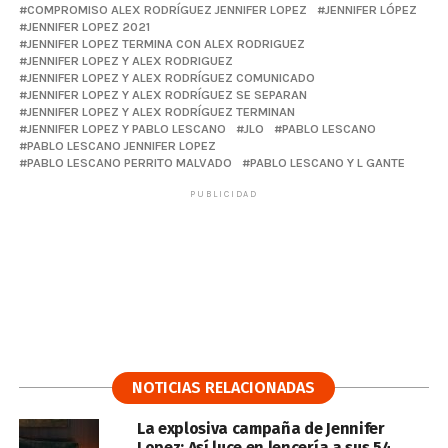
COMPROMISO ALEX RODRÍGUEZ JENNIFER LOPEZ
JENNIFER LÓPEZ
JENNIFER LOPEZ 2021
JENNIFER LOPEZ TERMINA CON ALEX RODRIGUEZ
JENNIFER LOPEZ Y ALEX RODRIGUEZ
JENNIFER LOPEZ Y ALEX RODRÍGUEZ COMUNICADO
JENNIFER LOPEZ Y ALEX RODRÍGUEZ SE SEPARAN
JENNIFER LOPEZ Y ALEX RODRÍGUEZ TERMINAN
JENNIFER LOPEZ Y PABLO LESCANO
JLO
PABLO LESCANO
PABLO LESCANO JENNIFER LOPEZ
PABLO LESCANO PERRITO MALVADO
PABLO LESCANO Y L GANTE
PUBLICIDAD
NOTICIAS RELACIONADAS
La explosiva campaña de Jennifer
Lopez: Así luce en lencería a sus 54