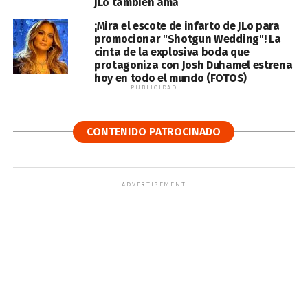
JLo también ama
¡Mira el escote de infarto de JLo para
promocionar "Shotgun Wedding"! La
cinta de la explosiva boda que
protagoniza con Josh Duhamel estrena
hoy en todo el mundo (FOTOS)
PUBLICIDAD
CONTENIDO PATROCINADO
ADVERTISEMENT