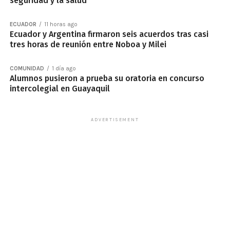
seguridad y la salud
ECUADOR
11 horas ago
Ecuador y Argentina firmaron seis acuerdos tras casi
tres horas de reunión entre Noboa y Milei
COMUNIDAD
1 día ago
Alumnos pusieron a prueba su oratoria en concurso
intercolegial en Guayaquil
ADVERTISEMENT