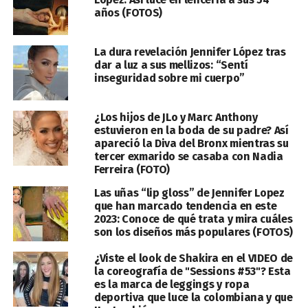
años (FOTOS)
La dura revelación Jennifer López tras
dar a luz a sus mellizos: “Sentí
inseguridad sobre mi cuerpo”
¿Los hijos de JLo y Marc Anthony
estuvieron en la boda de su padre? Así
apareció la Diva del Bronx mientras su
tercer exmarido se casaba con Nadia
Ferreira (FOTO)
Las uñas “lip gloss” de Jennifer Lopez
que han marcado tendencia en este
2023: Conoce de qué trata y mira cuáles
son los diseños más populares (FOTOS)
¿Viste el look de Shakira en el VIDEO de
la coreografía de "Sessions #53"? Esta
es la marca de leggings y ropa
deportiva que luce la colombiana y que