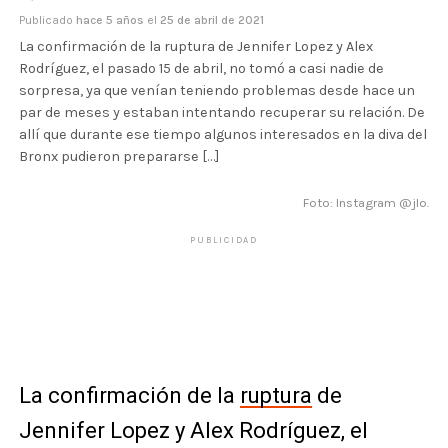
Publicado
hace 5 años
el
25 de abril de 2021
La confirmación de la ruptura de Jennifer Lopez y Alex
Rodríguez, el pasado 15 de abril, no tomó a casi nadie de
sorpresa, ya que venían teniendo problemas desde hace un
par de meses y estaban intentando recuperar su relación. De
allí que durante ese tiempo algunos interesados en la diva del
Bronx pudieron prepararse […]
Foto: Instagram @jlo.
PUBLICIDAD
La confirmación de la
ruptura
de
Jennifer Lopez y Alex Rodríguez, el