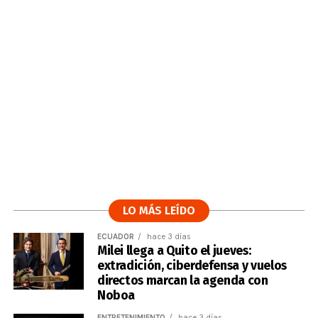
LO MÁS LEÍDO
ECUADOR
hace 3 días
Milei llega a Quito el jueves:
extradición, ciberdefensa y vuelos
directos marcan la agenda con
Noboa
ENTRETENIMIENTO
hace 3 días