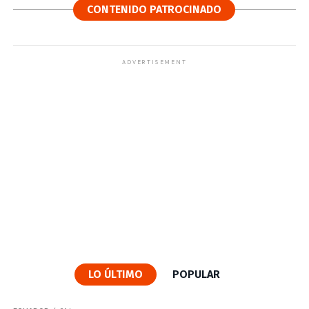
CONTENIDO PATROCINADO
ADVERTISEMENT
LO ÚLTIMO
POPULAR