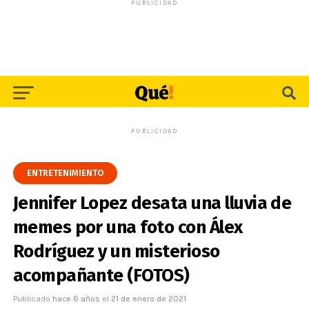
PUBLICIDAD
PUBLICIDAD
ENTRETENIMIENTO
Jennifer Lopez desata una lluvia de
memes por una foto con Álex
Rodríguez y un misterioso
acompañante (FOTOS)
Publicado
hace 6 años
el
21 de enero de 2021