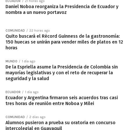
ECUADOR
21 horas ago
Daniel Noboa reorganiza la Presidencia de Ecuador y
nombra a un nuevo portavoz
COMUNIDAD
22 horas ago
Quito buscará el Récord Guinness de la gastronomía:
150 huecas se unirán para vender miles de platos en 12
horas
MUNDO
1 día ago
De la Espriella asume la Presidencia de Colombia sin
mayorías legislativas y con el reto de recuperar la
seguridad y la salud
ECUADOR
1 día ago
Ecuador y Argentina firmaron seis acuerdos tras casi
tres horas de reunión entre Noboa y Milei
COMUNIDAD
2 días ago
Alumnos pusieron a prueba su oratoria en concurso
intercolegial en Guayaquil