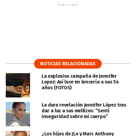
PUBLICIDAD
NOTICIAS RELACIONADAS
La explosiva campaña de Jennifer
Lopez: Así luce en lencería a sus 54
años (FOTOS)
La dura revelación Jennifer López tras
dar a luz a sus mellizos: “Sentí
inseguridad sobre mi cuerpo”
¿Los hijos de JLo y Marc Anthony