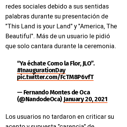
redes sociales debido a sus sentidas
palabras durante su presentación de
"This Land is your Land" y "America, The
Beautiful". Más de un usuario le pidió
que solo cantara durante la ceremonia.
“Ya échate Como la Flor, JLO”.
#InaugurationDay
pic.twitter.com/FcTM8P6vfT
— Fernando Montes de Oca
(@NandodeOca)
January 20, 2021
Los usuarios no tardaron en criticar su
acento y supuesta "carencia" de