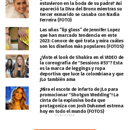
estuvieron en la boda de su padre? Así
apareció la Diva del Bronx mientras su
tercer exmarido se casaba con Nadia
Ferreira (FOTO)
Las uñas “lip gloss” de Jennifer Lopez
que han marcado tendencia en este
2023: Conoce de qué trata y mira cuáles
son los diseños más populares (FOTOS)
¿Viste el look de Shakira en el VIDEO de
la coreografía de "Sessions #53"? Esta
es la marca de leggings y ropa
deportiva que luce la colombiana y que
JLo también ama
¡Mira el escote de infarto de JLo para
promocionar "Shotgun Wedding"! La
cinta de la explosiva boda que
protagoniza con Josh Duhamel estrena
hoy en todo el mundo (FOTOS)
PUBLICIDAD