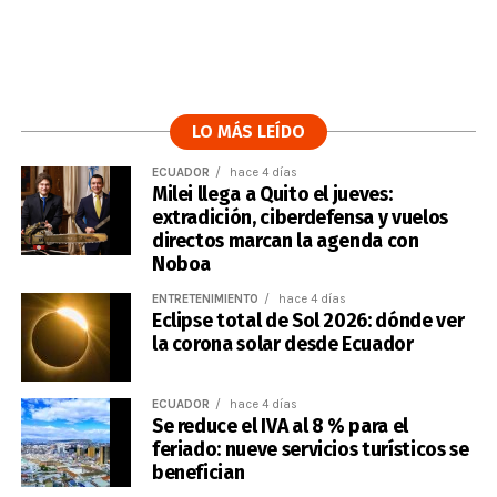
LO MÁS LEÍDO
ECUADOR
hace 4 días
Milei llega a Quito el jueves:
extradición, ciberdefensa y vuelos
directos marcan la agenda con
Noboa
ENTRETENIMIENTO
hace 4 días
Eclipse total de Sol 2026: dónde ver
la corona solar desde Ecuador
ECUADOR
hace 4 días
Se reduce el IVA al 8 % para el
feriado: nueve servicios turísticos se
benefician