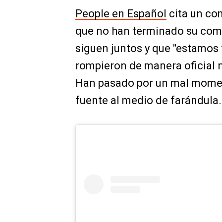
People en Español
cita un co
que no han terminado su com
siguen juntos y que "estamos 
rompieron de manera oficial ni
Han pasado por un mal moment
fuente al medio de farándula.