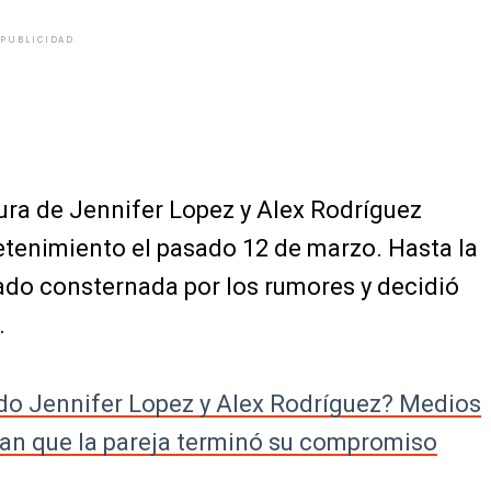
PUBLICIDAD
tura de Jennifer Lopez y Alex Rodríguez
etenimiento el pasado 12 de marzo. Hasta la
rado consternada por los rumores y decidió
.
do Jennifer Lopez y Alex Rodríguez? Medios
an que la pareja terminó su compromiso