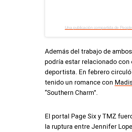
Además del trabajo de ambos, 
podría estar relacionado con 
deportista. En febrero circul
tenido un romance con
Madis
“Southern Charm".
El portal Page Six y TMZ fuer
la ruptura entre Jennifer Lop