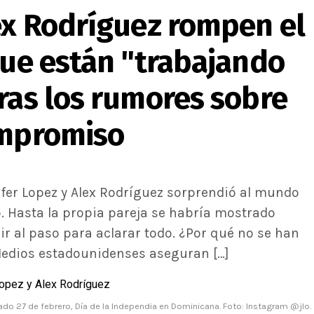
ex Rodríguez rompen el
que están "trabajando
ras los rumores sobre
ompromiso
ifer Lopez y Alex Rodríguez sorprendió al mundo
. Hasta la propia pareja se habría mostrado
ir al paso para aclarar todo. ¿Por qué no se han
Medios estadounidenses aseguran […]
ado 27 de febrero, Día de la Independia en Dominicana. Foto: Instagram @jlo.