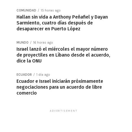
COMUNIDAD
15 horas ago
Hallan sin vida a Anthony Peñafiel y Dayan
Sarmiento, cuatro días después de
desaparecer en Puerto López
MUNDO
16 horas ago
Israel lanzó el miércoles el mayor número
de proyectiles en Líbano desde el acuerdo,
dice la ONU
ECUADOR
1 día ago
Ecuador e Israel iniciarán próximamente
negociaciones para un acuerdo de libre
comercio
ADVERTISEMENT