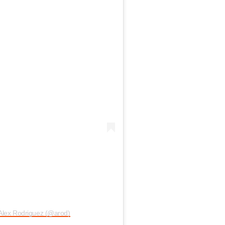
 Alex Rodriguez (@arod)